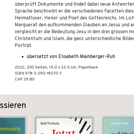
überprüft Dokumente und findet dabei neue Antworten a
Sprache beschreibt er die verschiedenen Facetten die
Heimatloser, Heiler und Poet des Gottesreichs. Im Lic
Marguerat den aufkommenden Glauben an Jesus und an 
vergleicht er die Bedeutung Jesu in den drei grossen 
Christentum und Islam, die ganz unterschiedliche Bild
Porträt.
übersetzt von Elisabeth Mainberger-Ruh
2022
,
330
Seiten, 15.0 x 22.5 cm,
Paperback
ISBN
978-3-290-18370-7
CHF 29.80
ssieren