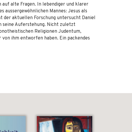
uf alte Fragen. In lebendiger und klarer
ses aussergewöhnlichen Mannes: Jesus als
ht der aktuellen Forschung untersucht Daniel
seine Auferstehung. Nicht zuletzt
monotheistischen Religionen Judentum,
er von ihm entworfen haben. Ein packendes