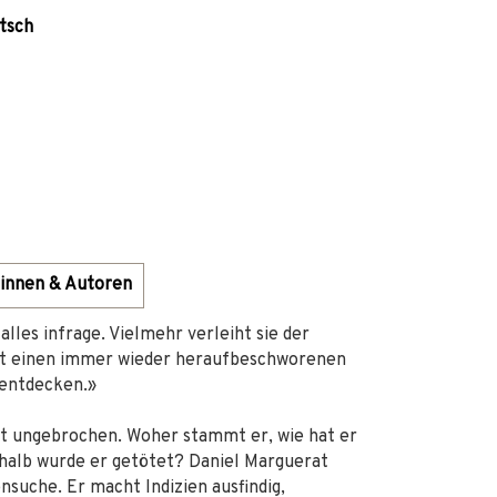
tsch
innen & Autoren
lles infrage. Vielmehr verleiht sie der
det einen immer wieder heraufbeschworenen
 entdecken.»
st ungebrochen. Woher stammt er, wie hat er
shalb wurde er getötet? Daniel Marguerat
nsuche. Er macht Indizien ausfindig,