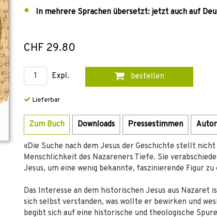
In mehrere Sprachen übersetzt: jetzt auch auf Deu
CHF 29.80
Expl.
bestellen
Lieferbar
Zum Buch
Downloads
Pressestimmen
Autor
«Die Suche nach dem Jesus der Geschichte stellt nicht a
Menschlichkeit des Nazareners Tiefe. Sie verabschie
Jesus, um eine wenig bekannte, faszinierende Figur zu
Das Interesse an dem historischen Jesus aus Nazaret i
sich selbst verstanden, was wollte er bewirken und we
begibt sich auf eine historische und theologische Spure