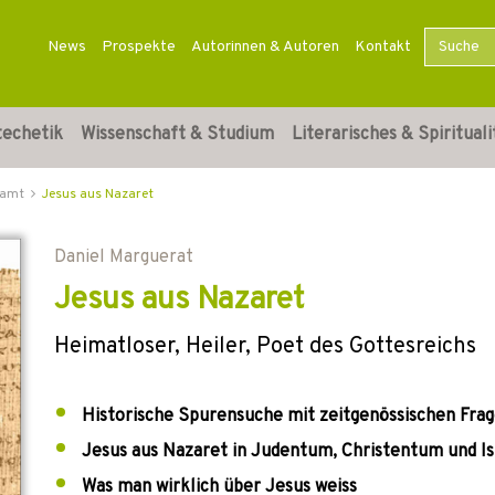
News
Prospekte
Autorinnen & Autoren
Kontakt
techetik
Wissenschaft & Studium
Literarisches & Spirituali
ramt
Jesus aus Nazaret
Daniel Marguerat
Jesus aus Nazaret
Heimatloser, Heiler, Poet des Gottesreichs
Historische Spurensuche mit zeitgenössischen Fra
Jesus aus Nazaret in Judentum, Christentum und I
Was man wirklich über Jesus weiss