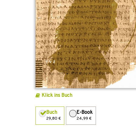
Klick ins Buch
Buch
E-Book
29,80 €
24,99 €