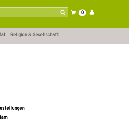
0
tät
Religion & Gesellschaft
gestellungen
slam