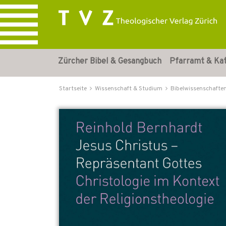
Zürcher Bibel & Gesangbuch
Pfarramt & Ka
Startseite
Wissenschaft & Studium
Bibelwissenschafte