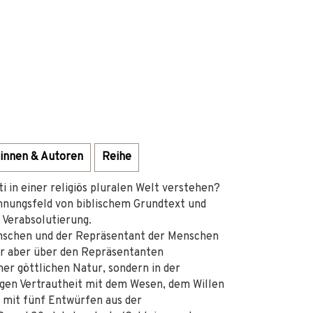
innen & Autoren
Reihe
 in einer religiös pluralen Welt verstehen?
annungsfeld von biblischem Grundtext und
 Verabsolutierung.
enschen und der Repräsentant der Menschen
der aber über den Repräsentanten
iner göttlichen Natur, sondern in der
igen Vertrautheit mit dem Wesen, dem Willen
g mit fünf Entwürfen aus der