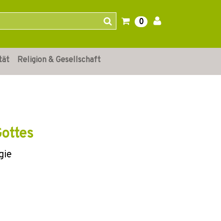
0
tät
Religion & Gesellschaft
Gottes
gie