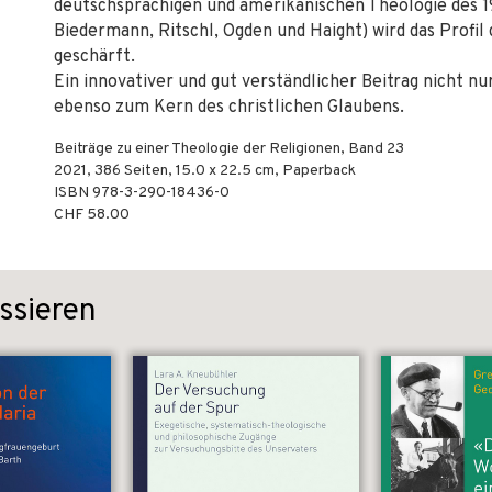
deutschsprachigen und amerikanischen Theologie des 1
Biedermann, Ritschl, Ogden und Haight) wird das Profil
geschärft.
Ein innovativer und gut verständlicher Beitrag nicht nu
ebenso zum Kern des christlichen Glaubens.
Beiträge zu einer Theologie der Religionen, Band 23
2021
,
386
Seiten, 15.0 x 22.5 cm,
Paperback
ISBN
978-3-290-18436-0
CHF 58.00
ssieren