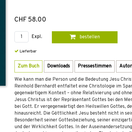
CHF 58.00
Expl.
bestellen
Lieferbar
Zum Buch
Downloads
Pressestimmen
Autor
Wie kann man die Person und die Bedeutung Jesu Christi
Reinhold Bernhardt entfaltet eine Christologie im Sp
gegenwärtigem Kontext – ohne Relativierung und ohne
Jesus Christus ist der Repräsentant Gottes bei den M
bei Gott. Er vergegenwärtigt den Heilswillen Gottes, 
hinausreicht. Die Göttlichkeit Jesu besteht nicht in se
Besonderheit seiner Gottesbeziehung, seiner einzigart
und der Wirklichkeit Gottes. In der Auseinandersetzun