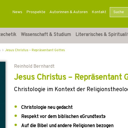
News
Prospekte
Autorinnen & Autoren
Kontakt
techetik
Wissenschaft & Studium
Literarisches & Spirituali
n
Jesus Christus – Repräsentant Gottes
Reinhold Bernhardt
Jesus Christus – Repräsentant 
Christologie im Kontext der Religionstheolo
Christologie neu gedacht
Respekt vor dem biblischen «Grundtext»
Auf die Bibel und andere Religionen bezogen