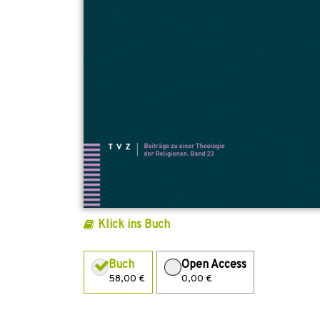
Klick ins Buch
Buch
Open Access
58,00 €
0,00 €