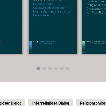
giöser Dialog
Interreligiöser Dialog
Religionsphilo