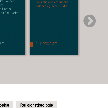
sophie
Religionstheologie