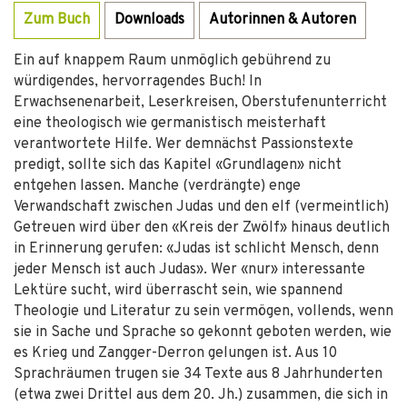
Zum Buch
Downloads
Autorinnen & Autoren
Ein auf knappem Raum unmöglich gebührend zu
würdigendes, hervorragendes Buch! In
Erwachsenenarbeit, Leserkreisen, Oberstufenunterricht
eine theologisch wie germanistisch meisterhaft
verantwortete Hilfe. Wer demnächst Passionstexte
predigt, sollte sich das Kapitel «Grundlagen» nicht
entgehen lassen. Manche (verdrängte) enge
Verwandschaft zwischen Judas und den elf (vermeintlich)
Getreuen wird über den «Kreis der Zwölf» hinaus deutlich
in Erinnerung gerufen: «Judas ist schlicht Mensch, denn
jeder Mensch ist auch Judas». Wer «nur» interessante
Lektüre sucht, wird überrascht sein, wie spannend
Theologie und Literatur zu sein vermögen, vollends, wenn
sie in Sache und Sprache so gekonnt geboten werden, wie
es Krieg und Zangger-Derron gelungen ist. Aus 10
Sprachräumen trugen sie 34 Texte aus 8 Jahrhunderten
(etwa zwei Drittel aus dem 20. Jh.) zusammen, die sich in