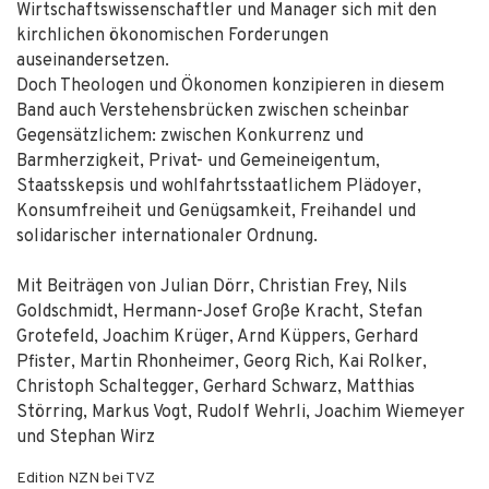
Wirtschaftswissenschaftler und Manager sich mit den
kirchlichen ökonomischen Forderungen
auseinandersetzen.
Doch Theologen und Ökonomen konzipieren in diesem
Band auch Verstehensbrücken zwischen scheinbar
Gegensätzlichem: zwischen Konkurrenz und
Barmherzigkeit, Privat- und Gemeineigentum,
Staatsskepsis und wohlfahrtsstaatlichem Plädoyer,
Konsumfreiheit und Genügsamkeit, Freihandel und
solidarischer internationaler Ordnung.
Mit Beiträgen von Julian Dörr, Christian Frey, Nils
Goldschmidt, Hermann-Josef Große Kracht, Stefan
Grotefeld, Joachim Krüger, Arnd Küppers, Gerhard
Pfister, Martin Rhonheimer, Georg Rich, Kai Rolker,
Christoph Schaltegger, Gerhard Schwarz, Matthias
Störring, Markus Vogt, Rudolf Wehrli, Joachim Wiemeyer
und Stephan Wirz
Edition NZN bei TVZ