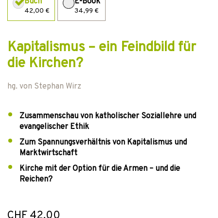
Buch
E-Book
42,00 €
34,99 €
Kapitalismus – ein Feindbild für
die Kirchen?
hg. von
Stephan Wirz
Zusammenschau von katholischer Soziallehre und
evangelischer Ethik
Zum Spannungsverhältnis von Kapitalismus und
Marktwirtschaft
Kirche mit der Option für die Armen – und die
Reichen?
CHF 42.00