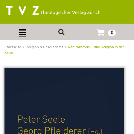
0
Startseite
Religion & Gesellschaft
Kapitalismus – eine Religion in der
Krise I