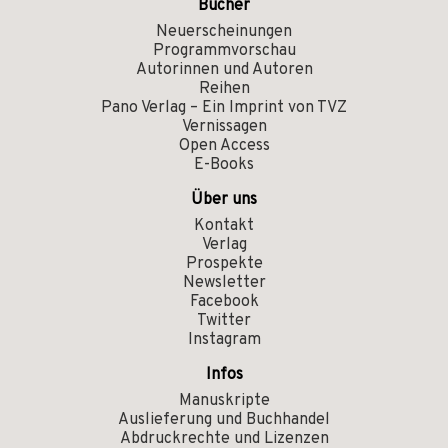
Bücher
Neuerscheinungen
Programmvorschau
Autorinnen und Autoren
Reihen
Pano Verlag – Ein Imprint von TVZ
Vernissagen
Open Access
E-Books
Über uns
Kontakt
Verlag
Prospekte
Newsletter
Facebook
Twitter
Instagram
Infos
Manuskripte
Auslieferung und Buchhandel
Abdruckrechte und Lizenzen