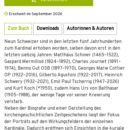
vorbestellen
Erscheint im September 2026
Zum Buch
Downloads
Autorinnen & Autoren
Neun Schweizer sind in den letzten fünf Jahrhunderten
zum Kardinal erhoben worden, sieben davon erst in den
letzten siebzig Jahren: Matthäus Schiner (1465–1522),
Gaspard Mermillod (1824–1892), Charles Journet (1891–
1974), Benno Gut OSB (1897–1970), Georges Marie Cottier
OP (1922–2016), Gilberto Agustoni (1922–2017), Heinrich
Schwery (1932–2021), Emil Paul Tscherrig (1947–2026)
und Kurt Koch (*1950), zudem Hans Urs von Balthasar
(1905–1988), der wenige Tage vor seiner Kreierung
verstarb.
Neben der Biografie und einer Darstellung des
kirchengeschichtlichen Zeitgeschehens liegt der Fokus
der Porträts auf den Wirkungsfeldern der einzelnen
Kardinäle. Dadurch eröffnen sich Einsichten in die kuriale