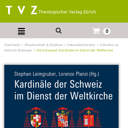
0
Startseite
Wissenschaft & Studium
Sekundärliteratur
Literatur zu
Heinrich Bullinger
Die Schweizer Kardinäle im Dienst der Weltkirche