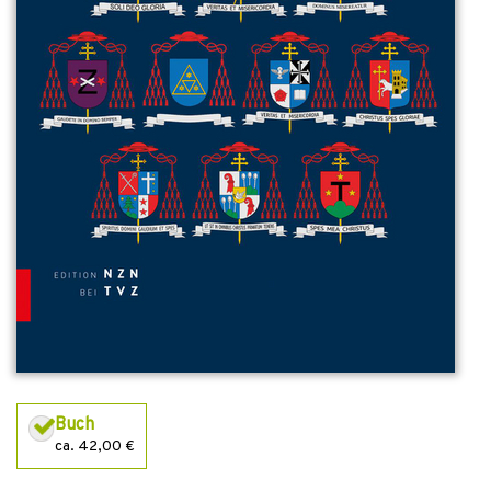
Buch
ca. 42,00 €