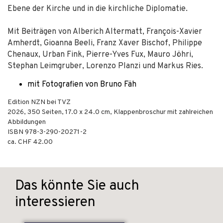
Ebene der Kirche und in die kirchliche Diplomatie.
Mit Beiträgen von Alberich Altermatt, François-Xavier
Amherdt, Gioanna Beeli, Franz Xaver Bischof, Philippe
Chenaux, Urban Fink, Pierre-Yves Fux, Mauro Jöhri,
Stephan Leimgruber, Lorenzo Planzi und Markus Ries.
mit Fotografien von Bruno Fäh
Edition NZN bei TVZ
2026
,
350
Seiten, 17.0 x 24.0 cm,
Klappenbroschur
mit zahlreichen
Abbildungen
ISBN
978-3-290-20271-2
ca. CHF 42.00
Das könnte Sie auch
interessieren