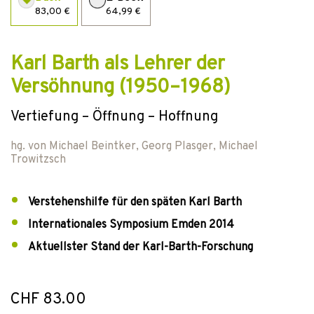
83,00 €
64,99 €
Karl Barth als Lehrer der
Versöhnung (1950–1968)
Vertiefung – Öffnung – Hoffnung
hg. von
Michael Beintker
,
Georg Plasger
,
Michael
Trowitzsch
Verstehenshilfe für den späten Karl Barth
Internationales Symposium Emden 2014
Aktuellster Stand der Karl-Barth-Forschung
CHF 83.00