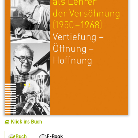
Klick ins Buch
Buch
E-Book