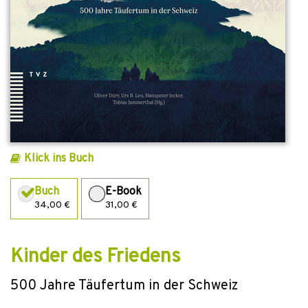
Klick ins Buch
Buch
E-Book
34,00 €
31,00 €
Kinder des Friedens
500 Jahre Täufertum in der Schweiz