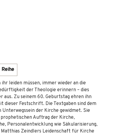
Reihe
 ihr leiden müssen, immer wieder an die
dürftigkeit der Theologie erinnern – dies
r aus. Zu seinem 60. Geburtstag ehren ihn
t dieser Festschrift. Die Textgaben sind dem
m Unterwegssein der Kirche gewidmet. Sie
 prophetischen Auftrag der Kirche,
che, Personalentwicklung wie Säkularisierung,
Matthias Zeindlers Leidenschaft für Kirche