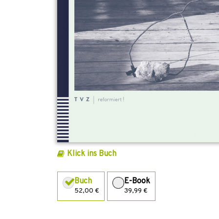
Klick ins Buch
Buch
E-Book
52,00 €
39,99 €