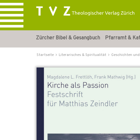
Zürcher Bibel & Gesangbuch
Pfarramt & Ka
Startseite
Literarisches & Spiritualität
Geschichten und