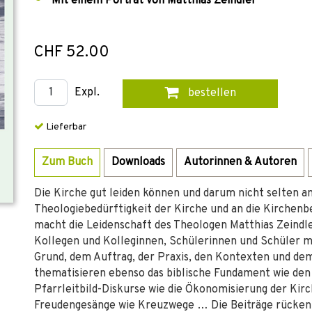
Mit einem Porträt von Matthias Zeindler
CHF 52.00
Expl.
bestellen
Lieferbar
Zum Buch
Downloads
Autorinnen & Autoren
Die Kirche gut leiden können und darum nicht selten an
Theologiebedürftigkeit der Kirche und an die Kirchenbe
macht die Leidenschaft des Theologen Matthias Zeindle
Kollegen und Kolleginnen, Schülerinnen und Schüler mi
Grund, dem Auftrag, der Praxis, den Kontexten und de
thematisieren ebenso das biblische Fundament wie den
Pfarrleitbild-Diskurse wie die Ökonomisierung der Kir
Freudengesänge wie Kreuzwege … Die Beiträge rücken 