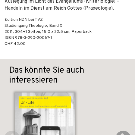
Auslegung im Licht des Evangeliums (Kriteriologie) –
Handeln im Dienst am Reich Gottes (Praxeologie).
Edition NZN bei TVZ
Studiengang Theologie, Band X
2011
,
304+1
Seiten, 15.0 x 22.5 cm,
Paperback
ISBN
978-3-290-20067-1
CHF 42.00
Das könnte Sie auch
interessieren