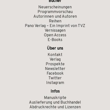
Bücher
Neuerscheinungen
Programmvorschau
Autorinnen und Autoren
Reihen
Pano Verlag – Ein Imprint von TVZ
Vernissagen
Open Access
E-Books
Über uns
Kontakt
Verlag
Prospekte
Newsletter
Facebook
Twitter
Instagram
Infos
Manuskripte
Auslieferung und Buchhandel
Abdruckrechte und Lizenzen