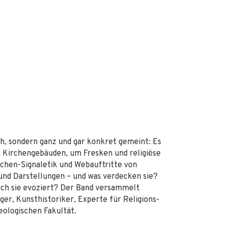
ch, sondern ganz und gar konkret gemeint: Es
Kirchengebäuden, um Fresken und religiöse
rchen-Signaletik und Webauftritte von
und Darstellungen – und was verdecken sie?
rch sie evoziert? Der Band versammelt
er, Kunsthistoriker, Experte für Religions-
eologischen Fakultät.