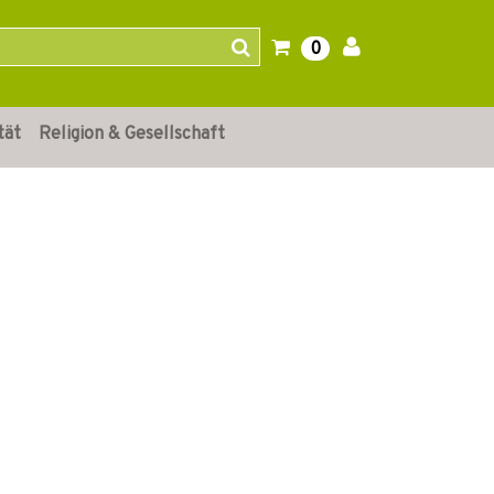
0
tät
Religion & Gesellschaft