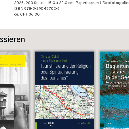
2026
,
200
Seiten, 15.0 x 22.0 cm,
Paperback mit Farbfotografie
ISBN
978-3-290-18702-6
ca. CHF 36.00
ssieren