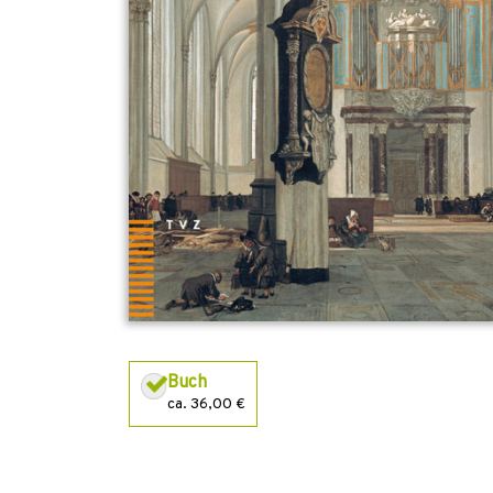
Buch
ca. 36,00 €