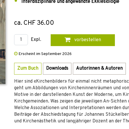
Interdisziplinäre und angewandte Ekklesiologie
ca. CHF 36.00
Expl.
vorbestellen
Erscheint im September 2026
Zum Buch
Downloads
Autorinnen & Autoren
Hier sind «Kirchenbilder» für einmal nicht metaphoris
geht um Abbildungen von Kircheninnenräumen und von 
Motive in der darstellenden Kunst der Moderne, um Ki
Kirchgemeinden. Was zeigen die jeweiligen An-Sichten 
Welche Assoziationen und Interpretationen werden du
Beiträge der Abschiedstagung für Johannes Stückelberg
und Kirchenästhetik und langjähriger Dozent an der Th