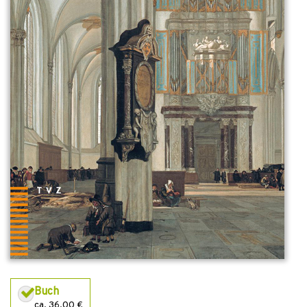
Buch
ca. 36,00 €