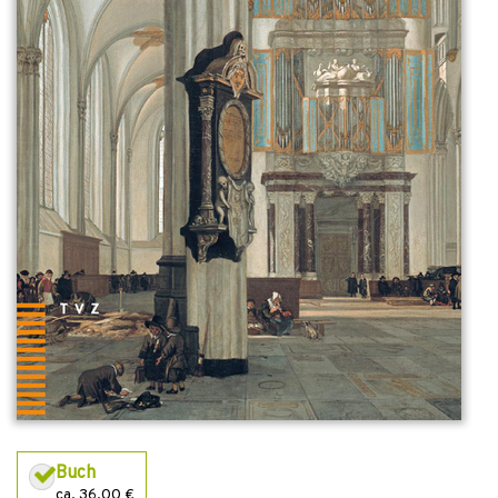
Buch
ca. 36,00 €