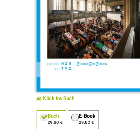
Klick ins Buch
Buch
E-Book
29,80 €
29,80 €