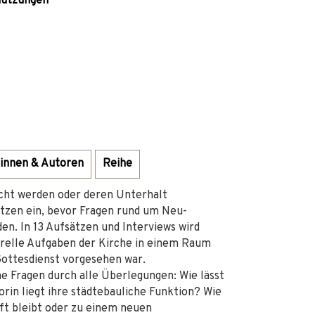
nnutzungen
innen & Autoren
Reihe
ucht werden oder deren Unterhalt
tzen ein, bevor Fragen rund um Neu-
en. In 13 Aufsätzen und Interviews wird
turelle Aufgaben der Kirche in einem Raum
 Gottesdienst vorgesehen war.
he Fragen durch alle Überlegungen: Wie lässt
rin liegt ihre städtebauliche Funktion? Wie
aft bleibt oder zu einem neuen