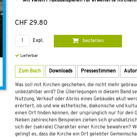
Mit vielen Praxisbeispielen für erweiterte Kirche
CHF 29.80
Expl.
bestellen
Lieferbar
Zum Buch
Downloads
Pressestimmen
Autor
Was soll mit Kirchen geschehen, die nicht mehr gebra
unbezahlbar wird? Die Überlegungen in diesem Band se
Nutzung, Verkauf oder Abriss eines Gebäudes akut werd
erörtert, ob und wie ästhetische, diakonische und kul
einen Ort finden können, der ursprünglich nur für den
Neben zahlreichen Beispielen ziehen sich grundsätzlic
sich der (sakrale) Charakter einer Kirche bewahren? Wo
gelingt es, dass die Kirche ein Ort gelebter Gemeinsch