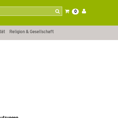
0
tät
Religion & Gesellschaft