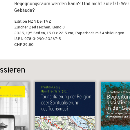
Begegnungsraum werden kann? Und nicht zuletzt: Wer t
Gebäude?
Edition NZN bei TVZ
Zürcher Zeitzeichen, Band 3
2025
,
195
Seiten, 15.0 x 22.5 cm,
Paperback mit Abbildungen
ISBN
978-3-290-20267-5
CHF 29.80
ssieren