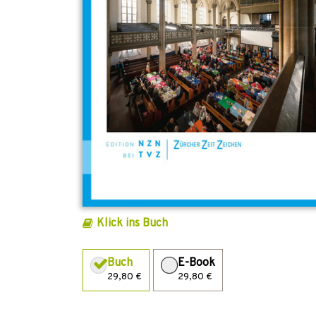
Klick ins Buch
Buch
E-Book
29,80 €
29,80 €