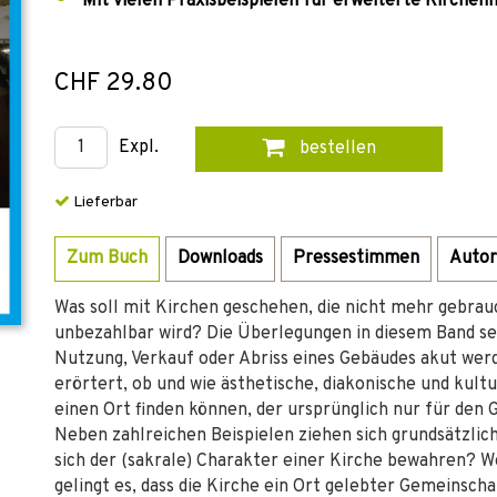
Mit vielen Praxisbeispielen für erweiterte Kirche
CHF 29.80
Expl.
bestellen
Lieferbar
Zum Buch
Downloads
Pressestimmen
Autor
Was soll mit Kirchen geschehen, die nicht mehr gebra
unbezahlbar wird? Die Überlegungen in diesem Band se
Nutzung, Verkauf oder Abriss eines Gebäudes akut werd
erörtert, ob und wie ästhetische, diakonische und kul
einen Ort finden können, der ursprünglich nur für den
Neben zahlreichen Beispielen ziehen sich grundsätzlic
sich der (sakrale) Charakter einer Kirche bewahren? Wo
gelingt es, dass die Kirche ein Ort gelebter Gemeinsch