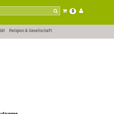
0
tät
Religion & Gesellschaft