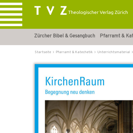
Zürcher Bibel & Gesangbuch
Pfarramt & Ka
Startseite
Pfarramt & Katechetik
Unterrichtsmaterial