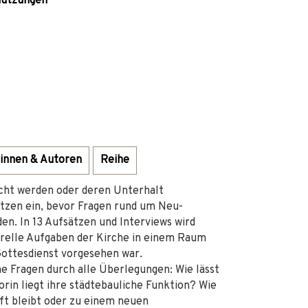
nnutzungen
innen & Autoren
Reihe
ucht werden oder deren Unterhalt
tzen ein, bevor Fragen rund um Neu-
en. In 13 Aufsätzen und Interviews wird
turelle Aufgaben der Kirche in einem Raum
 Gottesdienst vorgesehen war.
he Fragen durch alle Überlegungen: Wie lässt
rin liegt ihre städtebauliche Funktion? Wie
aft bleibt oder zu einem neuen