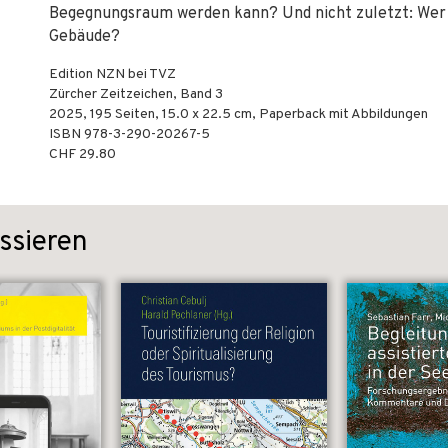
Begegnungsraum werden kann? Und nicht zuletzt: Wer t
Gebäude?
Edition NZN bei TVZ
Zürcher Zeitzeichen, Band 3
2025
,
195
Seiten, 15.0 x 22.5 cm,
Paperback mit Abbildungen
ISBN
978-3-290-20267-5
CHF 29.80
ssieren