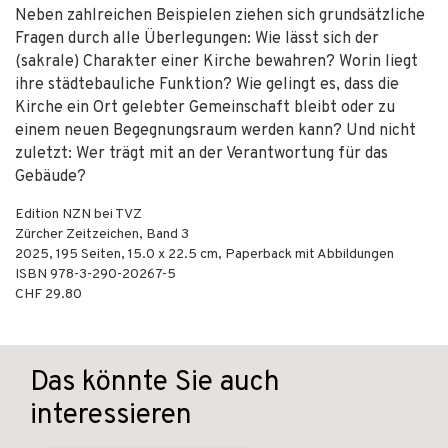
Neben zahlreichen Beispielen ziehen sich grundsätzliche
Fragen durch alle Überlegungen: Wie lässt sich der
(sakrale) Charakter einer Kirche bewahren? Worin liegt
ihre städtebauliche Funktion? Wie gelingt es, dass die
Kirche ein Ort gelebter Gemeinschaft bleibt oder zu
einem neuen Begegnungsraum werden kann? Und nicht
zuletzt: Wer trägt mit an der Verantwortung für das
Gebäude?
Edition NZN bei TVZ
Zürcher Zeitzeichen, Band 3
2025
,
195
Seiten, 15.0 x 22.5 cm,
Paperback mit Abbildungen
ISBN
978-3-290-20267-5
CHF 29.80
Das könnte Sie auch
interessieren