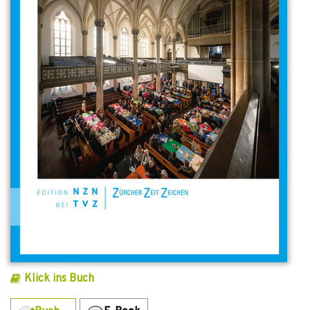
Klick ins Buch