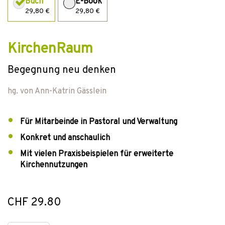
Buch
E-Book
29,80 €
29,80 €
KirchenRaum
Begegnung neu denken
hg. von
Ann-Katrin Gässlein
Für Mitarbeinde in Pastoral und Verwaltung
Konkret und anschaulich
Mit vielen Praxisbeispielen für erweiterte
Kirchennutzungen
CHF 29.80