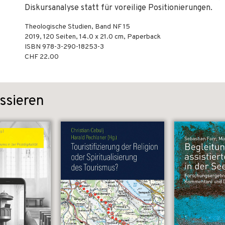
Diskursanalyse statt für voreilige Positionierungen.
Theologische Studien, Band NF 15
2019
,
120
Seiten, 14.0 x 21.0 cm,
Paperback
ISBN
978-3-290-18253-3
CHF 22.00
ssieren