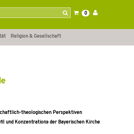
0
tät
Religion & Gesellschaft
de
schaftlich-theologischen Perspektiven
il und Konzentration» der Bayerischen Kirche