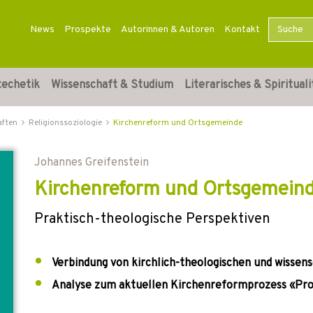
News
Prospekte
Autorinnen & Autoren
Kontakt
techetik
Wissenschaft & Studium
Literarisches & Spirituali
aften
Religionssoziologie
Kirchenreform und Ortsgemeinde
Johannes Greifenstein
Kirchenreform und Ortsgemein
Praktisch-theologische Perspektiven
Verbindung von kirchlich-theologischen und wissen
Analyse zum aktuellen Kirchenreformprozess «Prof