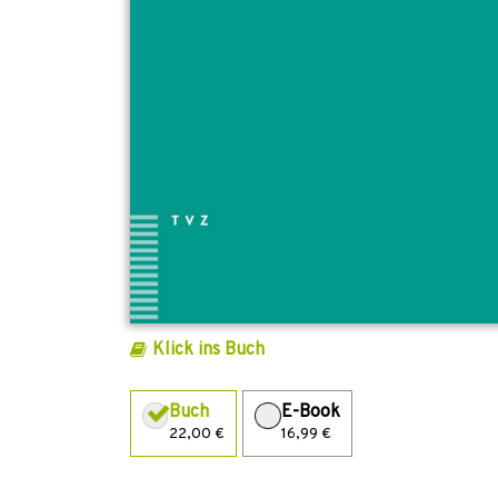
Klick ins Buch
Buch
E-Book
22,00 €
16,99 €