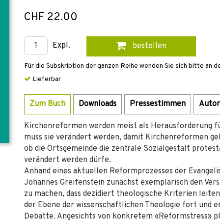
CHF 22.00
Expl.
bestellen
Für die Subskription der ganzen Reihe wenden Sie sich bitte an d
Lieferbar
Zum Buch
Downloads
Pressestimmen
Autor
Kirchenreformen werden meist als Herausforderung 
muss sie verändert werden, damit Kirchenreformen geli
ob die Ortsgemeinde die zentrale Sozialgestalt protest
verändert werden dürfe.
Anhand eines aktuellen Reformprozesses der Evangelis
Johannes Greifenstein zunächst exemplarisch den Ve
zu machen, dass dezidiert theologische Kriterien leiten
der Ebene der wissenschaftlichen Theologie fort und e
Debatte. Angesichts von konkretem «Reformstress» plä