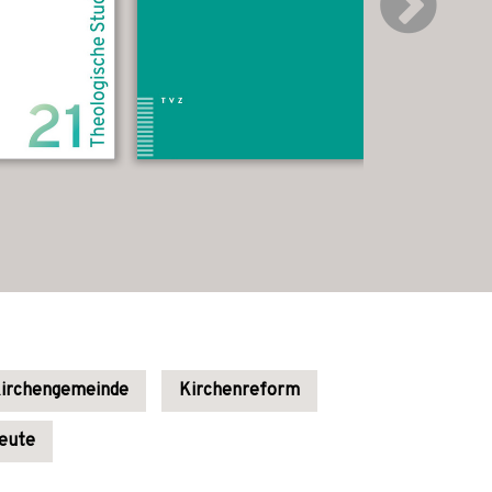
irchengemeinde
Kirchenreform
heute