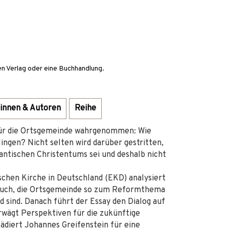
en Verlag oder eine Buchhandlung.
innen & Autoren
Reihe
für die Ortsgemeinde wahrgenommen: Wie
ngen? Nicht selten wird darüber gestritten,
antischen Christentums sei und deshalb nicht
chen Kirche in Deutschland (EKD) analysiert
rsuch, die Ortsgemeinde so zum Reformthema
d sind. Danach führt der Essay den Dialog auf
rwägt Perspektiven für die zukünftige
diert Johannes Greifenstein für eine