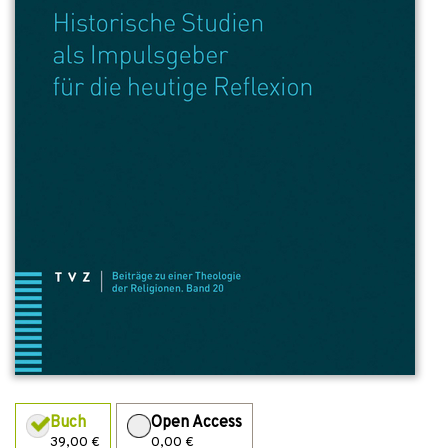
Buch
Open Access
39,00 €
0,00 €