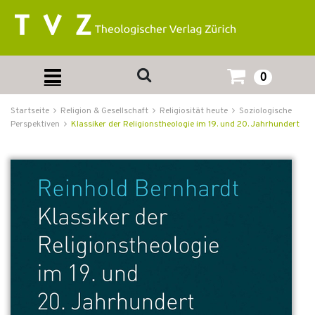
0
Startseite
Religion & Gesellschaft
Religiosität heute
Soziologische
Perspektiven
Klassiker der Religionstheologie im 19. und 20. Jahrhundert