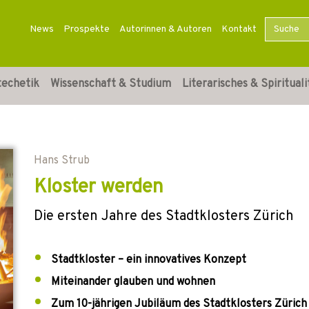
News
Prospekte
Autorinnen & Autoren
Kontakt
techetik
Wissenschaft & Studium
Literarisches & Spirituali
Hans Strub
Kloster werden
Die ersten Jahre des Stadtklosters Zürich
Stadtkloster – ein innovatives Konzept
Miteinander glauben und wohnen
Zum 10-jährigen Jubiläum des Stadtklosters Zürich