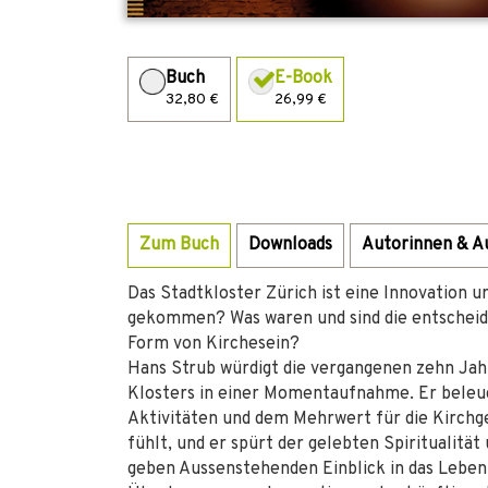
Buch
E-Book
32,80 €
26,99 €
Zum Buch
Downloads
Autorinnen & A
Das Stadtkloster Zürich ist eine Innovation ur
gekommen? Was waren und sind die entscheid
Form von Kirchesein?
Hans Strub würdigt die vergangenen zehn Jahr
Klosters in einer Momentaufnahme. Er beleuc
Aktivitäten und dem Mehrwert für die Kirchg
fühlt, und er spürt der gelebten Spiritualitä
geben Aussenstehenden Einblick in das Leben 