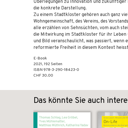
Überlegungen zu Innovation und zukünftiger 
die konkrete Darstellung.
Zu einem Stadtkloster gehören auch ganz vi
Wohngemeinschaft, des Vereins, des Vorstands
alle erzählen von Sehnsüchten, vom auch st
die Mitwirkung im Stadtkloster für ihr Leben 
und Bild veranschaulicht, was passiert, wenn e
reformierte Freiheit in diesem Kontext heisst
E-Book
2021
,
192
Seiten
ISBN
978-3-290-18423-0
CHF 30.00
Das könnte Sie auch intere