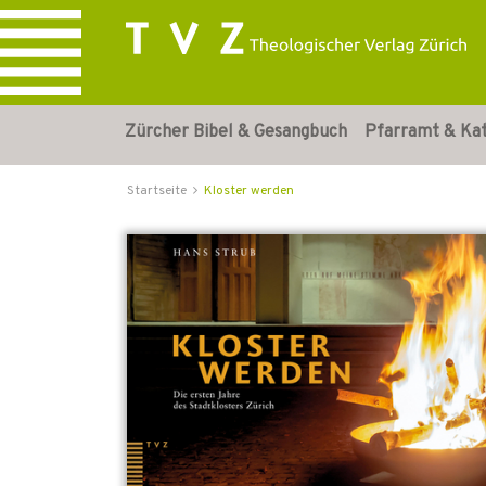
Zürcher Bibel & Gesangbuch
Pfarramt & Ka
Startseite
Kloster werden