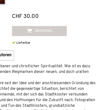
CHF 30.00
bestellen
Lieferbar
utoren
baner und christlicher Spiritualität. Wie ist es dazu
enden Wegmarken dieser neuen, und doch uralten
e seit der Idee und der anschliessenden Gründung des
htet die gegenwärtige Situation, berichtet von
emeinde, mit der sich das Stadtkloster verbunden
t und den Hoffnungen für die Zukunft nach. Fotografien
und Tun des Stadtklosters, grundsätzliche