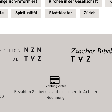
ngelisch-reformiert
Kirchen in der Gesellschaft
K
ute
Spiritualität
Stadtkloster
Zürich
Zahlungsarten
Bezahlen Sie bei uns auf die sicherste Art: per
.00
Rechnung.