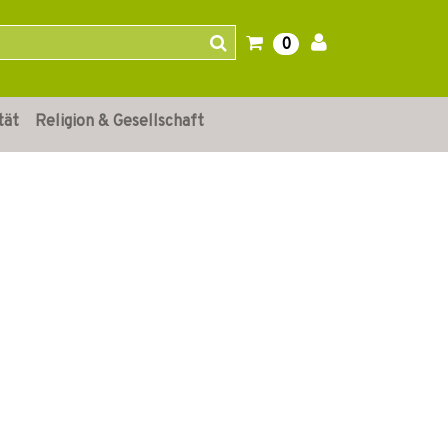
0
tät
Religion & Gesellschaft