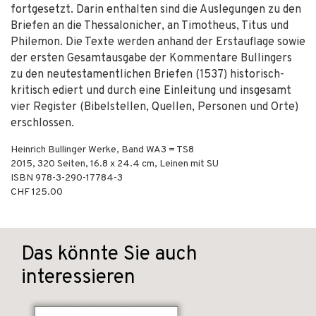
fortgesetzt. Darin enthalten sind die Auslegungen zu den
Briefen an die Thessalonicher, an Timotheus, Titus und
Philemon. Die Texte werden anhand der Erstauflage sowie
der ersten Gesamtausgabe der Kommentare Bullingers
zu den neutestamentlichen Briefen (1537) historisch-
kritisch ediert und durch eine Einleitung und insgesamt
vier Register (Bibelstellen, Quellen, Personen und Orte)
erschlossen.
Heinrich Bullinger Werke, Band WA3 = TS8
2015
,
320
Seiten, 16.8 x 24.4 cm,
Leinen mit SU
ISBN
978-3-290-17784-3
CHF 125.00
Das könnte Sie auch
interessieren