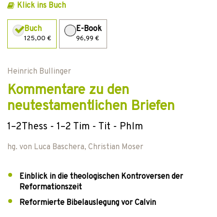
Klick ins Buch
Buch
E-Book
125,00 €
96,99 €
Heinrich Bullinger
Kommentare zu den
neutestamentlichen Briefen
1–2Thess - 1–2 Tim - Tit - Phlm
hg. von
Luca Baschera
,
Christian Moser
Einblick in die theologischen Kontroversen der
Reformationszeit
Reformierte Bibelauslegung vor Calvin