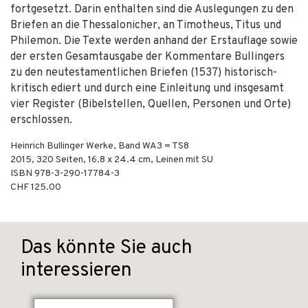
fortgesetzt. Darin enthalten sind die Auslegungen zu den
Briefen an die Thessalonicher, an Timotheus, Titus und
Philemon. Die Texte werden anhand der Erstauflage sowie
der ersten Gesamtausgabe der Kommentare Bullingers
zu den neutestamentlichen Briefen (1537) historisch-
kritisch ediert und durch eine Einleitung und insgesamt
vier Register (Bibelstellen, Quellen, Personen und Orte)
erschlossen.
Heinrich Bullinger Werke, Band WA3 = TS8
2015
,
320
Seiten, 16.8 x 24.4 cm,
Leinen mit SU
ISBN
978-3-290-17784-3
CHF 125.00
Das könnte Sie auch
interessieren