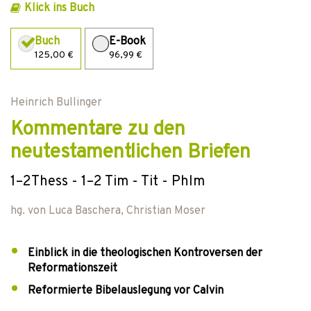
Klick ins Buch
Buch
E-Book
125,00 €
96,99 €
Heinrich Bullinger
Kommentare zu den
neutestamentlichen Briefen
1–2Thess - 1–2 Tim - Tit - Phlm
hg. von
Luca Baschera
,
Christian Moser
Einblick in die theologischen Kontroversen der
Reformationszeit
Reformierte Bibelauslegung vor Calvin