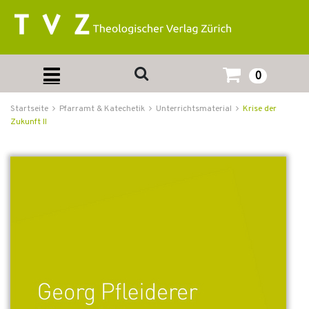
0
Startseite
Pfarramt & Katechetik
Unterrichtsmaterial
Krise der
Zukunft II