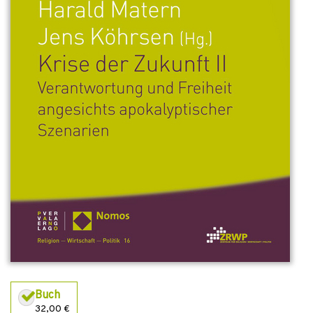
Buch
32,00 €