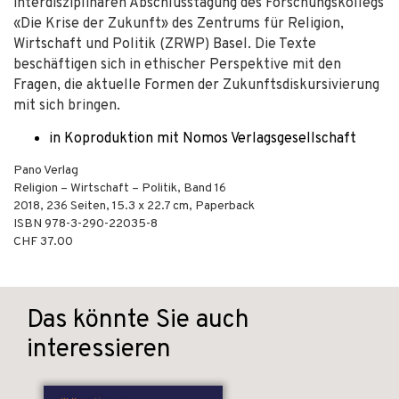
interdisziplinären Abschlusstagung des Forschungskollegs
«Die Krise der Zukunft» des Zentrums für Religion,
Wirtschaft und Politik (ZRWP) Basel. Die Texte
beschäftigen sich in ethischer Perspektive mit den
Fragen, die aktuelle Formen der Zukunftsdiskursivierung
mit sich bringen.
in Koproduktion mit Nomos Verlagsgesellschaft
Pano Verlag
Religion – Wirtschaft – Politik, Band 16
2018
,
236
Seiten, 15.3 x 22.7 cm,
Paperback
ISBN
978-3-290-22035-8
CHF 37.00
Das könnte Sie auch
interessieren