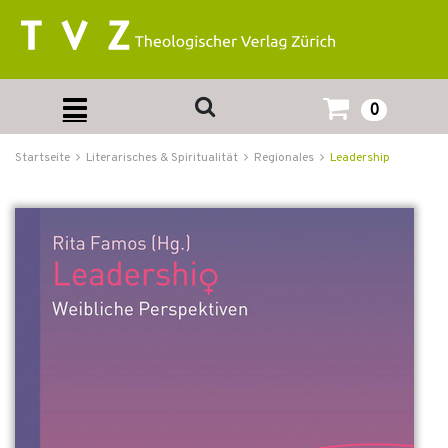
0
Startseite
Literarisches & Spiritualität
Regionales
Leadership