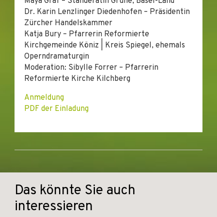
Maya Graf – Ständerätin Grüne, Basel-Land
Dr. Karin Lenzlinger Diedenhofen – Präsidentin
Zürcher Handelskammer
Katja Bury – Pfarrerin Reformierte
Kirchgemeinde Köniz | Kreis Spiegel, ehemals
Operndramaturgin
Moderation: Sibylle Forrer – Pfarrerin
Reformierte Kirche Kilchberg
Anmeldung
PDF der Einladung
Das könnte Sie auch
interessieren