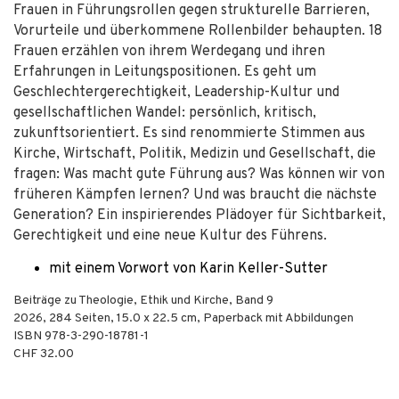
Frauen in Führungsrollen gegen strukturelle Barrieren,
Vorurteile und überkommene Rollenbilder behaupten. 18
Frauen erzählen von ihrem Werdegang und ihren
Erfahrungen in Leitungspositionen. Es geht um
Geschlechtergerechtigkeit, Leadership-Kultur und
gesellschaftlichen Wandel: persönlich, kritisch,
zukunftsorientiert. Es sind renommierte Stimmen aus
Kirche, Wirtschaft, Politik, Medizin und Gesellschaft, die
fragen: Was macht gute Führung aus? Was können wir von
früheren Kämpfen lernen? Und was braucht die nächste
Generation? Ein inspirierendes Plädoyer für Sichtbarkeit,
Gerechtigkeit und eine neue Kultur des Führens.
mit einem Vorwort von Karin Keller-Sutter
Beiträge zu Theologie, Ethik und Kirche, Band 9
2026
,
284
Seiten, 15.0 x 22.5 cm,
Paperback mit Abbildungen
ISBN
978-3-290-18781-1
CHF 32.00