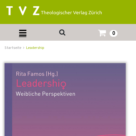
0
Startseite
Leadership