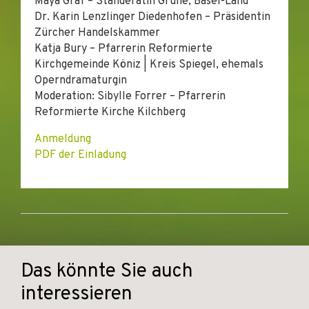
Maya Graf – Ständerätin Grüne, Basel-Land
Dr. Karin Lenzlinger Diedenhofen – Präsidentin
Zürcher Handelskammer
Katja Bury – Pfarrerin Reformierte
Kirchgemeinde Köniz | Kreis Spiegel, ehemals
Operndramaturgin
Moderation: Sibylle Forrer – Pfarrerin
Reformierte Kirche Kilchberg
Anmeldung
PDF der Einladung
Das könnte Sie auch
interessieren