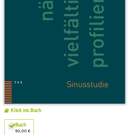
Klick ins Buch
Buch
90,00 €