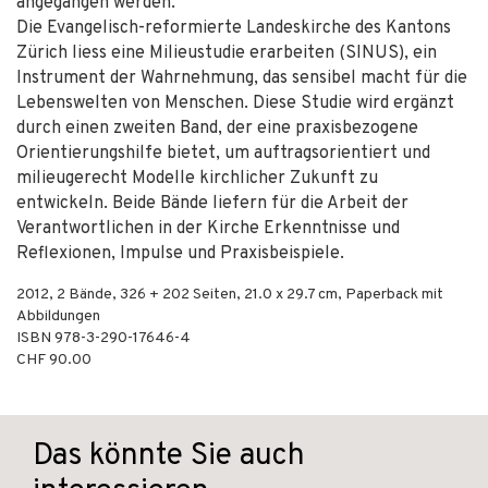
angegangen werden.
Die Evangelisch-reformierte Landeskirche des Kantons
Zürich liess eine Milieustudie erarbeiten (SINUS), ein
Instrument der Wahrnehmung, das sensibel macht für die
Lebenswelten von Menschen. Diese Studie wird ergänzt
durch einen zweiten Band, der eine praxisbezogene
Orientierungshilfe bietet, um auftragsorientiert und
milieugerecht Modelle kirchlicher Zukunft zu
entwickeln. Beide Bände liefern für die Arbeit der
Verantwortlichen in der Kirche Erkenntnisse und
Reflexionen, Impulse und Praxisbeispiele.
2012
,
2 Bände, 326 + 202
Seiten, 21.0 x 29.7 cm,
Paperback mit
Abbildungen
ISBN
978-3-290-17646-4
CHF 90.00
Das könnte Sie auch