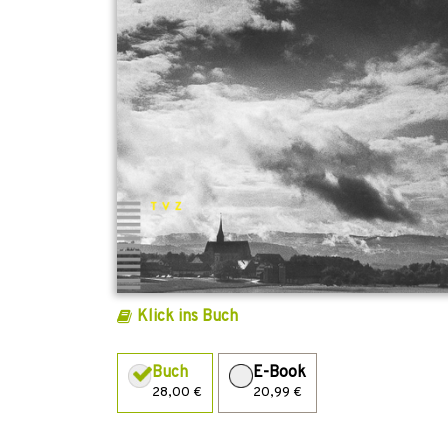
Klick ins Buch
Buch
E-Book
28,00 €
20,99 €