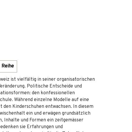
Reihe
iz ist vielfältig in seiner organisatorischen
 Veränderung. Politische Entscheide und
ationsformen: den konfessionellen
Schule. Während einzelne Modelle auf eine
rst den Kinderschuhen entwachsen. In diesem
wischenhalt ein und erwägen grundsätzlich
n, Inhalte und Formen ein zeitgemässer
bedenken sie Erfahrungen und