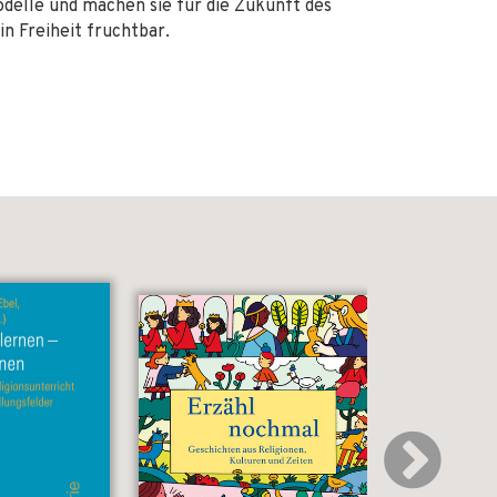
elle und machen sie für die Zukunft des
in Freiheit fruchtbar.