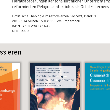
Herausforderungen kantonalkirchlicher Unterrichtsmod
reformierten Religionsunterrichts als Ort des Lernens 
Praktische Theologie im reformierten Kontext, Band 13
2015
,
104
Seiten, 15.0 x 22.5 cm,
Paperback
ISBN
978-3-290-17843-7
CHF 28.00
ssieren