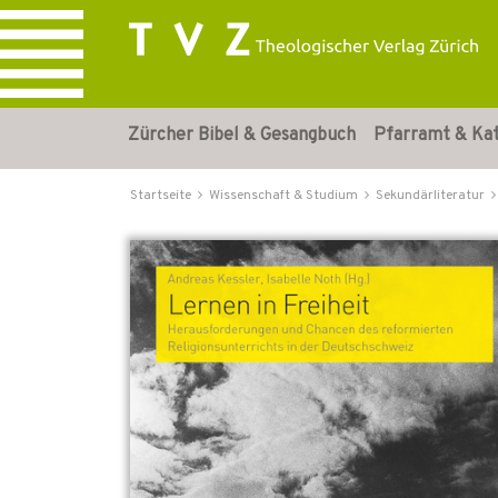
Zürcher Bibel & Gesangbuch
Pfarramt & Ka
Startseite
Wissenschaft & Studium
Sekundärliteratur