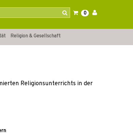
0
tät
Religion & Gesellschaft
erten Religionsunterrichts in der
ern