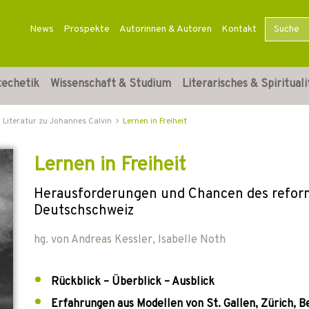
News
Prospekte
Autorinnen & Autoren
Kontakt
techetik
Wissenschaft & Studium
Literarisches & Spirituali
Literatur zu Johannes Calvin
Lernen in Freiheit
Lernen in Freiheit
Herausforderungen und Chancen des reformi
Deutschschweiz
hg. von
Andreas Kessler
,
Isabelle Noth
Rückblick – Überblick – Ausblick
Erfahrungen aus Modellen von St. Gallen, Zürich, B