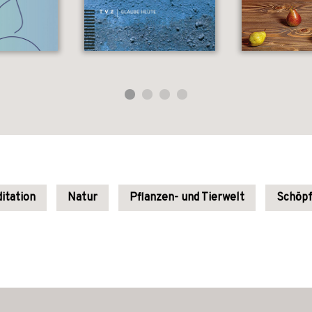
itation
Natur
Pflanzen- und Tierwelt
Schöp