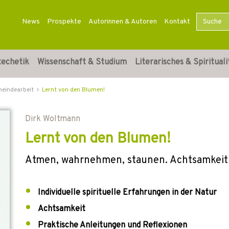
News
Prospekte
Autorinnen & Autoren
Kontakt
techetik
Wissenschaft & Studium
Literarisches & Spirituali
meindearbeit
Lernt von den Blumen!
Dirk Woltmann
Lernt von den Blumen!
Atmen, wahrnehmen, staunen. Achtsamkeit un
Individuelle spirituelle Erfahrungen in der Natur
Achtsamkeit
Praktische Anleitungen und Reflexionen