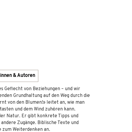
innen & Autoren
ses Geflecht von Beziehungen – und wir
enden Grundhaltung auf den Weg durch die
ernt von den Blumen!» leitet an, wie man
rtasten und dem Wind zuhören kann.
er Natur. Er gibt konkrete Tipps und
r andere Zugänge. Biblische Texte und
se zum Weiterdenken an.