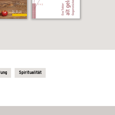
fung
Spiritualität