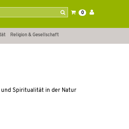
0
tät
Religion & Gesellschaft
d Spiritualität in der Natur