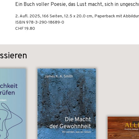
Ein Buch voller Poesie, das Lust macht, sich in ungesch
2. Aufl.
2025
,
166
Seiten, 12.5 x 20.0 cm,
Paperback mit Abbildu
ISBN
978-3-290-18689-0
CHF 19.80
ssieren