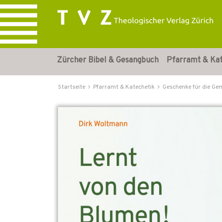
Zürcher Bibel & Gesangbuch
Pfarramt & Ka
Startseite
Pfarramt & Katechetik
Geschenke für die Ge