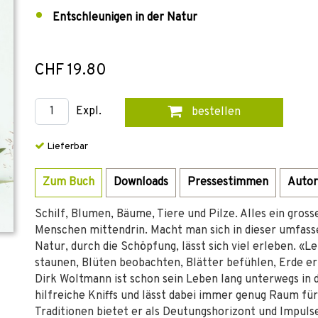
Entschleunigen in der Natur
CHF 19.80
Expl.
bestellen
Lieferbar
Zum Buch
Downloads
Pressestimmen
Autor
Schilf, Blumen, Bäume, Tiere und Pilze. Alles ein gros
Menschen mittendrin. Macht man sich in dieser umfass
Natur, durch die Schöpfung, lässt sich viel erleben. «L
staunen, Blüten beobachten, Blätter befühlen, Erde e
Dirk Woltmann ist schon sein Leben lang unterwegs in d
hilfreiche Kniffs und lässt dabei immer genug Raum fü
Traditionen bietet er als Deutungshorizont und Impul