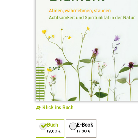
Klick ins Buch
Buch
E-Book
19,80 €
17,80 €