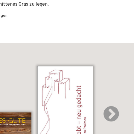
nittenes Gras zu legen.
ngen