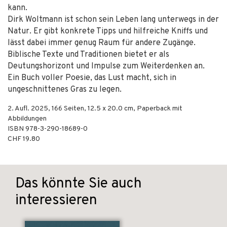
kann.
Dirk Woltmann ist schon sein Leben lang unterwegs in der
Natur. Er gibt konkrete Tipps und hilfreiche Kniffs und
lässt dabei immer genug Raum für andere Zugänge.
Biblische Texte und Traditionen bietet er als
Deutungshorizont und Impulse zum Weiterdenken an.
Ein Buch voller Poesie, das Lust macht, sich in
ungeschnittenes Gras zu legen.
2. Aufl.
2025
,
166
Seiten, 12.5 x 20.0 cm,
Paperback mit
Abbildungen
ISBN
978-3-290-18689-0
CHF 19.80
Das könnte Sie auch
interessieren