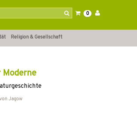
0
tät
Religion & Gesellschaft
er Moderne
raturgeschichte
 von Jagow