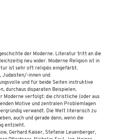
geschichte der Moderne. Literatur tritt an die
leichzeitig neu wider. Moderne Religion ist in
r ist sehr oft religiös eingefärbt.
, Judaisten/-innen und
ngsvolle und für beide Seiten instruktive
en, durchaus disparaten Beispielen.
r Moderne verfolgt: die christliche (oder aus
itenden Motive und zentralen Problemlagen
ergründig verwandt. Die Welt literarisch zu
 geben, auch und gerade dann, wenn die
g entzieht.
gow, Gerhard Kaiser, Stefanie Leuenberger,