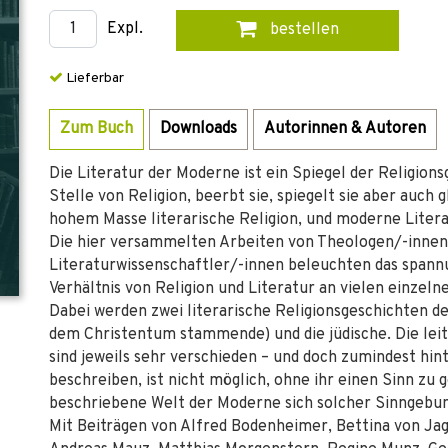
Expl.
bestellen
Lieferbar
Zum Buch
Downloads
Autorinnen & Autoren
Die Literatur der Moderne ist ein Spiegel der Religions
Stelle von Religion, beerbt sie, spiegelt sie aber auch g
hohem Masse literarische Religion, und moderne Literatu
Die hier versammelten Arbeiten von Theologen/-innen
Literaturwissenschaftler/-innen beleuchten das spannu
Verhältnis von Religion und Literatur an vielen einzeln
Dabei werden zwei literarische Religionsgeschichten de
dem Christentum stammende) und die jüdische. Die le
sind jeweils sehr verschieden – und doch zumindest hint
beschreiben, ist nicht möglich, ohne ihr einen Sinn zu
beschriebene Welt der Moderne sich solcher Sinngebun
Mit Beiträgen von Alfred Bodenheimer, Bettina von Ja