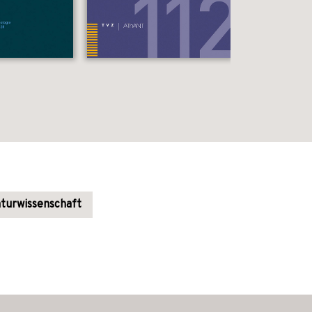
aturwissenschaft