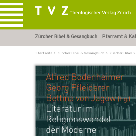
Zürcher Bibel & Gesangbuch
Pfarramt & Ka
Startseite
Zürcher Bibel & Gesangbuch
Zürcher Bibel