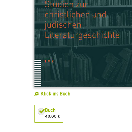
Klick ins Buch
Buch
48,00 €