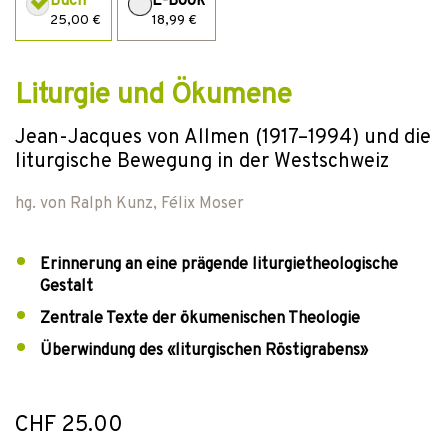
Buch
E-Book
25,00 €
18,99 €
Liturgie und Ökumene
Jean-Jacques von Allmen (1917–1994) und die
liturgische Bewegung in der Westschweiz
hg. von
Ralph Kunz
,
Félix Moser
Erinnerung an eine prägende liturgietheologische
Gestalt
Zentrale Texte der ökumenischen Theologie
Überwindung des «liturgischen Röstigrabens»
CHF 25.00