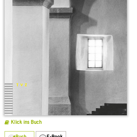
Klick ins Buch