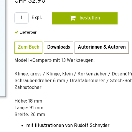
CHF 32.90
Expl.
bestellen
Lieferbar
Zum Buch
Downloads
Autorinnen & Autoren
Modell «Camper» mit 13 Werkzeugen:
Klinge, gross / Klinge, klein / Korkenzieher / Dosenö
Schraubendreher 6 mm / Drahtabisolierer / Stech-Bohr
Zahnstocher
Höhe: 18 mm
Länge: 91 mm
Breite: 26 mm
mit Illustrationen von Rudolf Schnyder