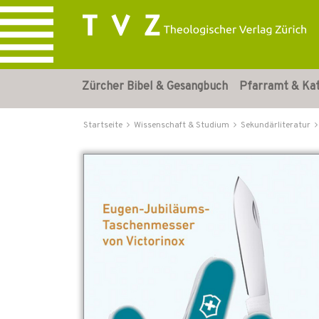
Zürcher Bibel & Gesangbuch
Pfarramt & Ka
Startseite
Wissenschaft & Studium
Sekundärliteratur