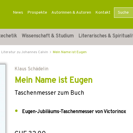
News
Prospekte
Autorinnen & Autoren
Kontakt
techetik
Wissenschaft & Studium
Literarisches & Spirituali
Literatur zu Johannes Calvin
Mein Name ist Eugen
Klaus Schädelin
Mein Name ist Eugen
Taschenmesser zum Buch
Eugen-Jubiläums-Taschenmesser von Victorinox