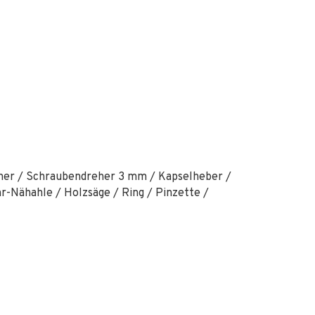
ffner / Schraubendreher 3 mm / Kapselheber /
-Nähahle / Holzsäge / Ring / Pinzette /