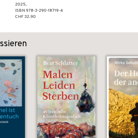
2025
,
ISBN
978-3-290-18719-4
CHF 32.90
ssieren