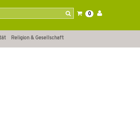
0
tät
Religion & Gesellschaft