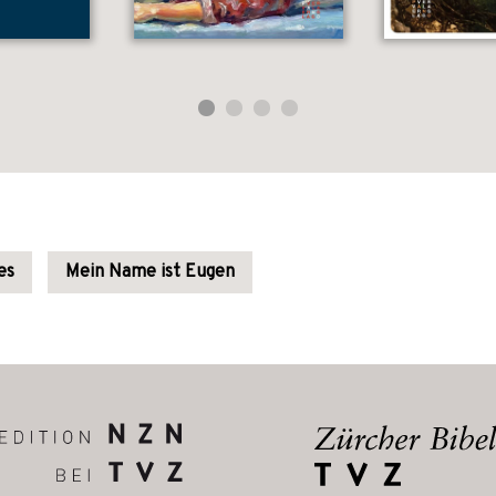
es
Mein Name ist Eugen