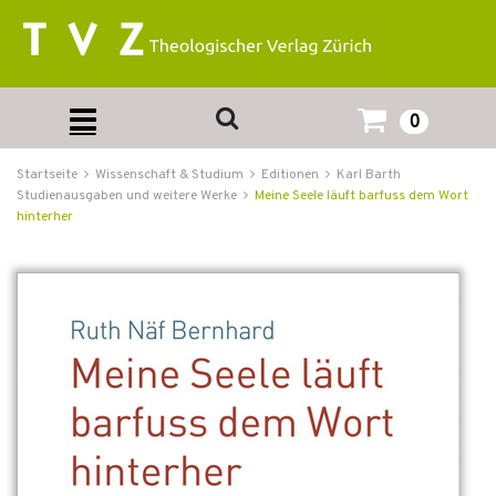
0
Startseite
Wissenschaft & Studium
Editionen
Karl Barth
Studienausgaben und weitere Werke
Meine Seele läuft barfuss dem Wort
hinterher