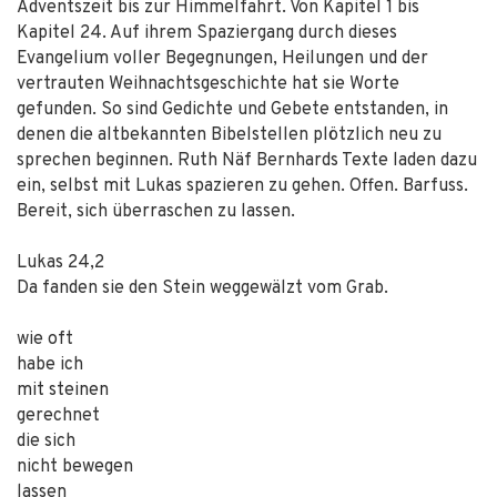
Adventszeit bis zur Himmelfahrt. Von Kapitel 1 bis
Kapitel 24. Auf ihrem Spaziergang durch dieses
Evangelium voller Begegnungen, Heilungen und der
vertrauten Weihnachtsgeschichte hat sie Worte
gefunden. So sind Gedichte und Gebete entstanden, in
denen die altbekannten Bibelstellen plötzlich neu zu
sprechen beginnen. Ruth Näf Bernhards Texte laden dazu
ein, selbst mit Lukas spazieren zu gehen. Offen. Barfuss.
Bereit, sich überraschen zu lassen.
Lukas 24,2
Da fanden sie den Stein weggewälzt vom Grab.
wie oft
habe ich
mit steinen
gerechnet
die sich
nicht bewegen
lassen