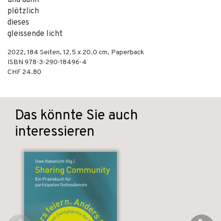
und dann
plötzlich
dieses
gleissende licht
2022
,
184
Seiten, 12.5 x 20.0 cm,
Paperback
ISBN
978-3-290-18496-4
CHF 24.80
Das könnte Sie auch
interessieren