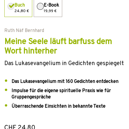
Buch
E-Book
24,80 €
19,99 €
Ruth Näf Bernhard
Meine Seele läuft barfuss dem
Wort hinterher
Das Lukasevangelium in Gedichten gespiegelt
Das Lukasevangelium mit 160 Gedichten entdecken
Impulse für die eigene spirituelle Praxis wie für
Gruppengespräche
Überraschende Einsichten in bekannte Texte
CHF 24.80