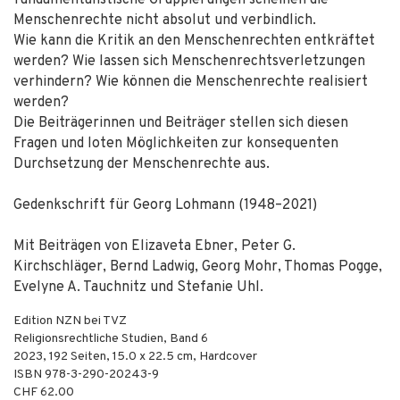
fundamentalistische Gruppierungen scheinen die
Menschenrechte nicht absolut und verbindlich.
Wie kann die Kritik an den Menschenrechten entkräftet
werden? Wie lassen sich Menschenrechtsverletzungen
verhindern? Wie können die Menschenrechte realisiert
werden?
Die Beiträgerinnen und Beiträger stellen sich diesen
Fragen und loten Möglichkeiten zur konsequenten
Durchsetzung der Menschenrechte aus.
Gedenkschrift für Georg Lohmann (1948–2021)
Mit Beiträgen von Elizaveta Ebner, Peter G.
Kirchschläger, Bernd Ladwig, Georg Mohr, Thomas Pogge,
Evelyne A. Tauchnitz und Stefanie Uhl.
Edition NZN bei TVZ
Religionsrechtliche Studien, Band 6
2023
,
192
Seiten, 15.0 x 22.5 cm,
Hardcover
ISBN
978-3-290-20243-9
CHF 62.00