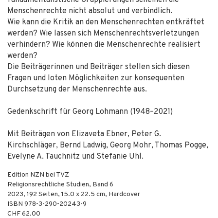
fundamentalistische Gruppierungen scheinen die
Menschenrechte nicht absolut und verbindlich.
Wie kann die Kritik an den Menschenrechten entkräftet
werden? Wie lassen sich Menschenrechtsverletzungen
verhindern? Wie können die Menschenrechte realisiert
werden?
Die Beiträgerinnen und Beiträger stellen sich diesen
Fragen und loten Möglichkeiten zur konsequenten
Durchsetzung der Menschenrechte aus.
Gedenkschrift für Georg Lohmann (1948–2021)
Mit Beiträgen von Elizaveta Ebner, Peter G.
Kirchschläger, Bernd Ladwig, Georg Mohr, Thomas Pogge,
Evelyne A. Tauchnitz und Stefanie Uhl.
Edition NZN bei TVZ
Religionsrechtliche Studien, Band 6
2023
,
192
Seiten, 15.0 x 22.5 cm,
Hardcover
ISBN
978-3-290-20243-9
CHF 62.00