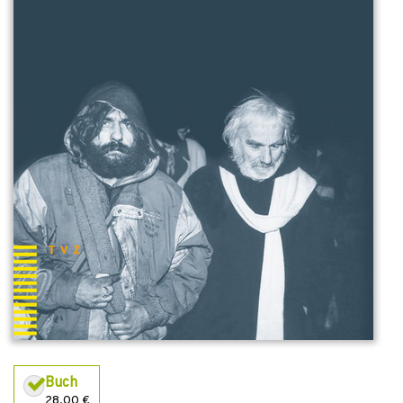
Buch
28,00 €