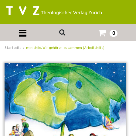
0
Startseite
minichile. Wir gehören zusammen (Arbeitshilfe)