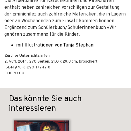
Die Arbeitshilfe für Katechetinnen und Katecheten
enthält neben zahlreichen Vorschlägen zur Gestaltung
der «minichile» auch zahlreiche Materialien, die in Lagern
oder an Wochenenden zum Einsatz kommen können.
Ergänzend zum Schülerbuch/Schülerinnenbuch «Wir
gehören zusammen» für die Kinder.
mit Illustrationen von Tanja Stephani
Zürcher Unterrichtshilfen
2. Aufl.
2014
,
270
Seiten, 21.0 x 29.8 cm,
broschiert
ISBN
978-3-290-17747-8
CHF 70.00
Das könnte Sie auch
interessieren