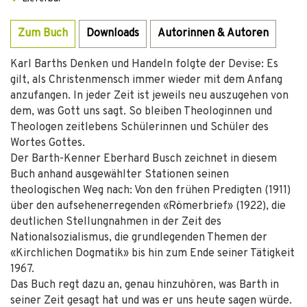
Zum Buch
Downloads
Autorinnen & Autoren
Karl Barths Denken und Handeln folgte der Devise: Es
gilt, als Christenmensch immer wieder mit dem Anfang
anzufangen. In jeder Zeit ist jeweils neu auszugehen von
dem, was Gott uns sagt. So bleiben Theologinnen und
Theologen zeitlebens Schülerinnen und Schüler des
Wortes Gottes.
Der Barth-Kenner Eberhard Busch zeichnet in diesem
Buch anhand ausgewählter Stationen seinen
theologischen Weg nach: Von den frühen Predigten (1911)
über den aufsehenerregenden «Römerbrief» (1922), die
deutlichen Stellungnahmen in der Zeit des
Nationalsozialismus, die grundlegenden Themen der
«Kirchlichen Dogmatik» bis hin zum Ende seiner Tätigkeit
1967.
Das Buch regt dazu an, genau hinzuhören, was Barth in
seiner Zeit gesagt hat und was er uns heute sagen würde.