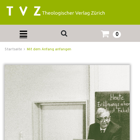
0
Startseite
Mit dem Anfang anfangen