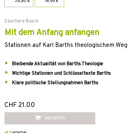
24,80 €
18,99 €
Eberhard Busch
Mit dem Anfang anfangen
Stationen auf Karl Barths theologischem Weg
Bleibende Aktualität von Barths Theologie
Wichtige Stationen und Schlüsseltexte Barths
Klare politische Stellungnahmen Barths
CHF 21.00
bestellen
Lieferbar