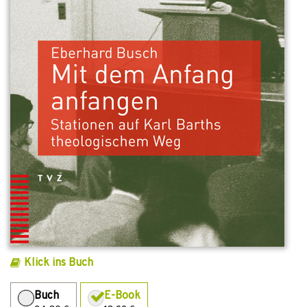
Klick ins Buch
Buch
E-Book