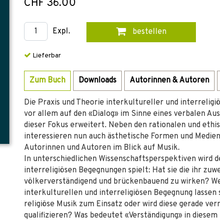
CHF 36.00
Expl.
bestellen
Lieferbar
Zum Buch
Downloads
Autorinnen & Autoren
Die Praxis und Theorie interkultureller und interrelig
vor allem auf den «Dialog» im Sinne eines verbalen Au
dieser Fokus erweitert. Neben den rationalen und eth
interessieren nun auch ästhetische Formen und Medien
Autorinnen und Autoren im Blick auf Musik.
In unterschiedlichen Wissenschaftsperspektiven wird d
interreligiösen Begegnungen spielt: Hat sie die ihr zu
völkerverständigend und brückenbauend zu wirken? W
interkulturellen und interreligiösen Begegnung lassen
religiöse Musik zum Einsatz oder wird diese gerade verm
qualifizieren? Was bedeutet «Verständigung» in dies