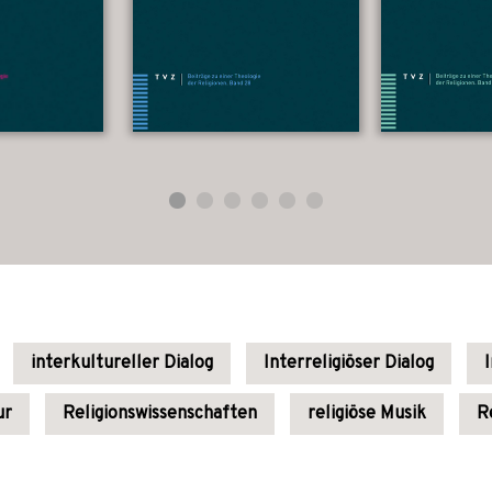
interkultureller Dialog
Interreligiöser Dialog
ur
Religionswissenschaften
religiöse Musik
R