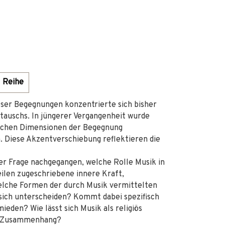
Reihe
iöser Begegnungen konzentrierte sich bisher
stauschs. In jüngerer Vergangenheit wurde
ischen Dimensionen der Begegnung
. Diese Akzentverschiebung reflektieren die
er Frage nachgegangen, welche Rolle Musik in
weilen zugeschriebene innere Kraft,
elche Formen der durch Musik vermittelten
 sich unterscheiden? Kommt dabei spezifisch
ieden? Wie lässt sich Musik als religiös
em Zusammenhang?