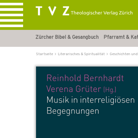
Zürcher Bibel & Gesangbuch
Pfarramt & Ka
Startseite
Literarisches & Spiritualität
Geschichten und