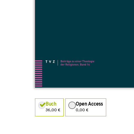
Buch
Open Access
36,00 €
0,00 €