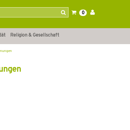
0
tät
Religion & Gesellschaft
egnungen
nungen