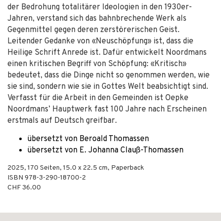
der Bedrohung totalitärer Ideologien in den 1930er-
Jahren, verstand sich das bahnbrechende Werk als
Gegenmittel gegen deren zerstörerischen Geist.
Leitender Gedanke von «Neuschöpfung» ist, dass die
Heilige Schrift Anrede ist. Dafür entwickelt Noordmans
einen kritischen Begriff von Schöpfung: «Kritisch»
bedeutet, dass die Dinge nicht so genommen werden, wie
sie sind, sondern wie sie in Gottes Welt beabsichtigt sind.
Verfasst für die Arbeit in den Gemeinden ist Oepke
Noordmans’ Hauptwerk fast 100 Jahre nach Erscheinen
erstmals auf Deutsch greifbar.
übersetzt von Beroald Thomassen
übersetzt von E. Johanna Clauß-Thomassen
2025
,
170
Seiten, 15.0 x 22.5 cm,
Paperback
ISBN
978-3-290-18700-2
CHF 36.00