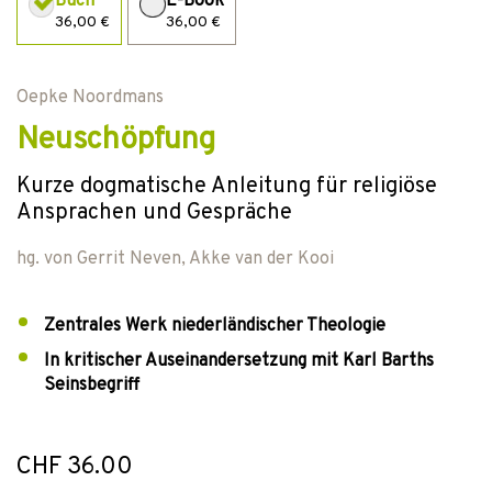
Buch
E-Book
36,00 €
36,00 €
Oepke Noordmans
Neuschöpfung
Kurze dogmatische Anleitung für religiöse
Ansprachen und Gespräche
hg. von
Gerrit Neven
,
Akke van der Kooi
Zentrales Werk niederländischer Theologie
In kritischer Auseinandersetzung mit Karl Barths
Seinsbegriff
CHF 36.00