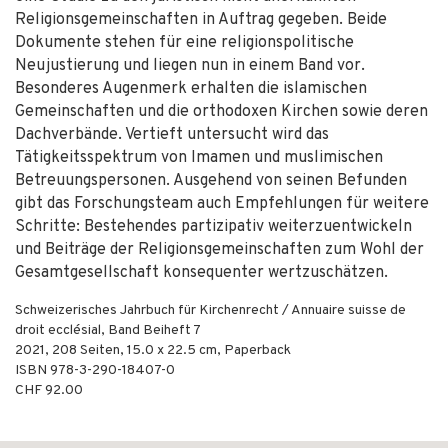
Religionsgemeinschaften in Auftrag gegeben. Beide
Dokumente stehen für eine religionspolitische
Neujustierung und liegen nun in einem Band vor.
Besonderes Augenmerk erhalten die islamischen
Gemeinschaften und die orthodoxen Kirchen sowie deren
Dachverbände. Vertieft untersucht wird das
Tätigkeitsspektrum von Imamen und muslimischen
Betreuungspersonen. Ausgehend von seinen Befunden
gibt das Forschungsteam auch Empfehlungen für weitere
Schritte: Bestehendes partizipativ weiterzuentwickeln
und Beiträge der Religionsgemeinschaften zum Wohl der
Gesamtgesellschaft konsequenter wertzuschätzen.
Schweizerisches Jahrbuch für Kirchenrecht / Annuaire suisse de
droit ecclésial, Band Beiheft 7
2021
,
208
Seiten, 15.0 x 22.5 cm,
Paperback
ISBN
978-3-290-18407-0
CHF 92.00