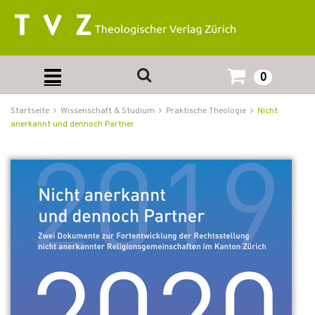
0
Startseite
Wissenschaft & Studium
Praktische Theologie
Nicht
anerkannt und dennoch Partner