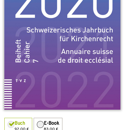
Buch
E-Book
92,00 €
83,00 €