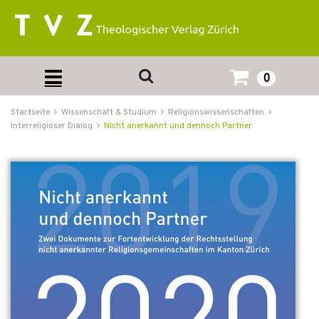
0
Startseite
Wissenschaft & Studium
Religionswissenschaften
Interreligiöser Dialog
Nicht anerkannt und dennoch Partner