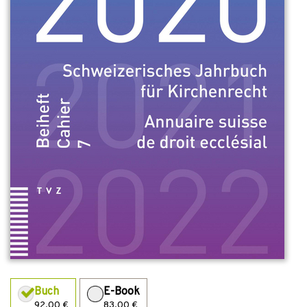
Buch
E-Book
92,00 €
83,00 €