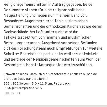
Religionsgemeinschaften in Auftrag gegeben. Beide
Dokumente stehen für eine religionspolitische
Neujustierung und liegen nun in einem Band vor.
Besonderes Augenmerk erhalten die islamischen
Gemeinschaften und die orthodoxen Kirchen sowie deren
Dachverbände. Vertieft untersucht wird das
Tätigkeitsspektrum von Imamen und muslimischen
Betreuungspersonen. Ausgehend von seinen Befunden
gibt das Forschungsteam auch Empfehlungen für weitere
Schritte: Bestehendes partizipativ weiterzuentwickeln
und Beiträge der Religionsgemeinschaften zum Wohl der
Gesamtgesellschaft konsequenter wertzuschätzen.
Schweizerisches Jahrbuch für Kirchenrecht / Annuaire suisse de
droit ecclésial, Band Beiheft 7
2021
,
208
Seiten, 15.0 x 22.5 cm,
Paperback
ISBN
978-3-290-18407-0
CHF 92.00