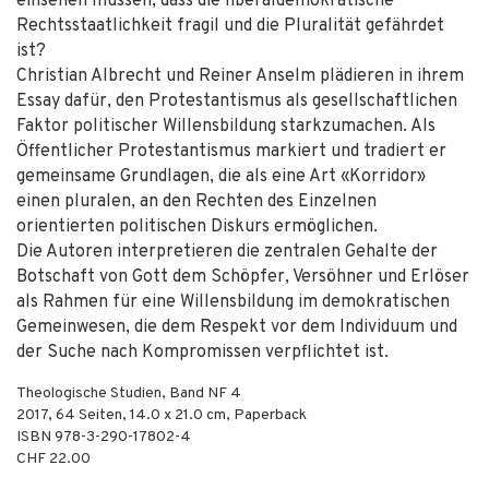
einsehen müssen, dass die liberaldemokratische
Rechtsstaatlichkeit fragil und die Pluralität gefährdet
ist?
Christian Albrecht und Reiner Anselm plädieren in ihrem
Essay dafür, den Protestantismus als gesellschaftlichen
Faktor politischer Willensbildung starkzumachen. Als
Öffentlicher Protestantismus markiert und tradiert er
gemeinsame Grundlagen, die als eine Art «Korridor»
einen pluralen, an den Rechten des Einzelnen
orientierten politischen Diskurs ermöglichen.
Die Autoren interpretieren die zentralen Gehalte der
Botschaft von Gott dem Schöpfer, Versöhner und Erlöser
als Rahmen für eine Willensbildung im demokratischen
Gemeinwesen, die dem Respekt vor dem Individuum und
der Suche nach Kompromissen verpflichtet ist.
Theologische Studien, Band NF 4
2017
,
64
Seiten, 14.0 x 21.0 cm,
Paperback
ISBN
978-3-290-17802-4
CHF 22.00