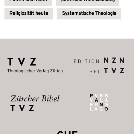
Politik und Recht
politische Willensbildung
Religiosität heute
Systematische Theologie