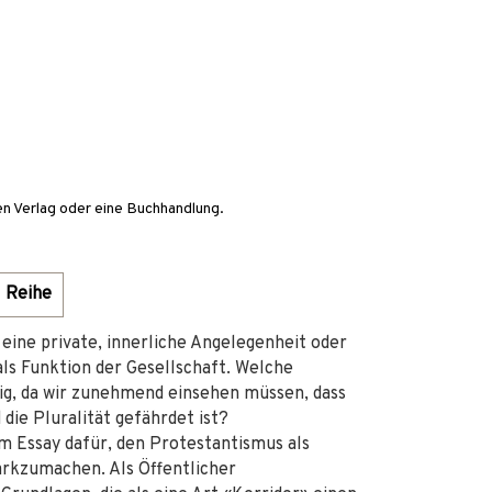
en Verlag oder eine Buchhandlung.
Reihe
 eine private, innerliche Angelegenheit oder
als Funktion der Gesellschaft. Welche
ig, da wir zunehmend einsehen müssen, dass
 die Pluralität gefährdet ist?
em Essay dafür, den Protestantismus als
tarkzumachen. Als Öffentlicher