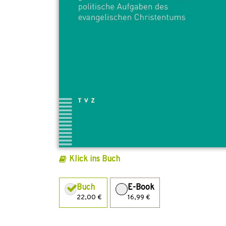
Klick ins Buch
Buch
E-Book
22,00 €
16,99 €