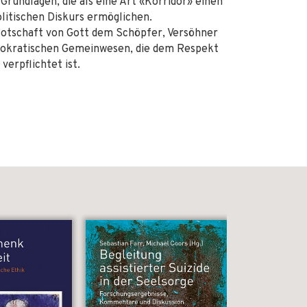
rundlagen, die als eine Art «Korridor» einen
olitischen Diskurs ermöglichen.
 Botschaft von Gott dem Schöpfer, Versöhner
emokratischen Gemeinwesen, die dem Respekt
erpflichtet ist.