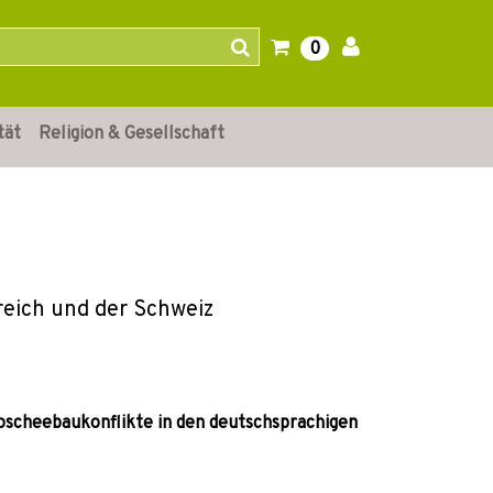
0
tät
Religion & Gesellschaft
reich und der Schweiz
oscheebaukonflikte in den deutschsprachigen