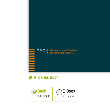
Klick ins Buch
Buch
E-Book
34,80 €
25,99 €