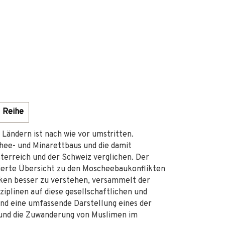
Reihe
Ländern ist nach wie vor umstritten.
hee- und Minarettbaus und die damit
erreich und der Schweiz verglichen. Der
sierte Übersicht zu den Moscheebaukonflikten
ken besser zu verstehen, versammelt der
ziplinen auf diese gesellschaftlichen und
and eine umfassende Darstellung eines der
 und die Zuwanderung von Muslimen im