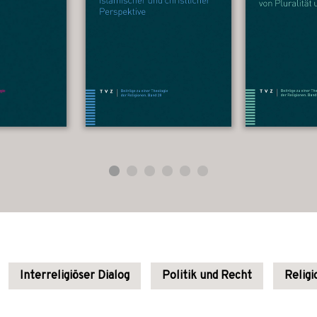
Interreligiöser Dialog
Politik und Recht
Religi