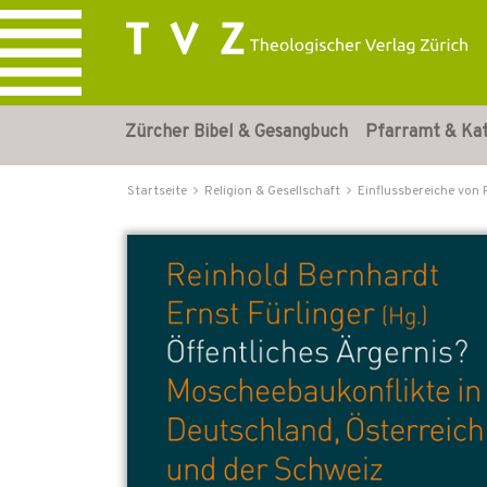
Zürcher Bibel & Gesangbuch
Pfarramt & Ka
Startseite
Religion & Gesellschaft
Einflussbereiche von 