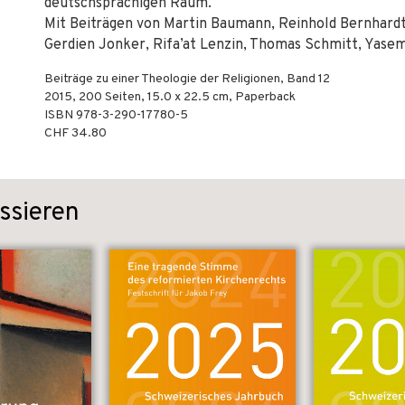
deutschsprachigen Raum.
Mit Beiträgen von Martin Baumann, Reinhold Bernhardt, 
Gerdien Jonker, Rifa’at Lenzin, Thomas Schmitt, Yase
Beiträge zu einer Theologie der Religionen, Band 12
2015
,
200
Seiten, 15.0 x 22.5 cm,
Paperback
ISBN
978-3-290-17780-5
CHF 34.80
ssieren