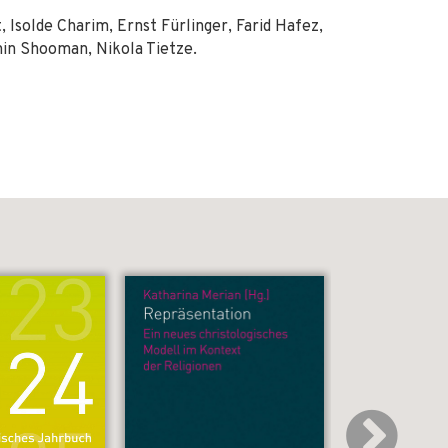
Isolde Charim, Ernst Fürlinger, Farid Hafez,
min Shooman, Nikola Tietze.