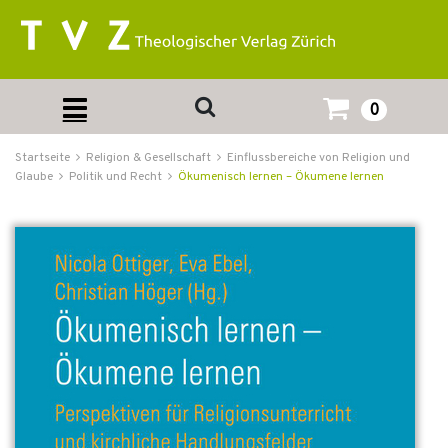
0
Startseite
Religion & Gesellschaft
Einflussbereiche von Religion und
Glaube
Politik und Recht
Ökumenisch lernen – Ökumene lernen