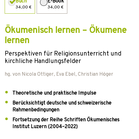
Buch
E-Book
34,00 €
34,00 €
Ökumenisch lernen – Ökumene
lernen
Perspektiven für Religionsunterricht und
kirchliche Handlungsfelder
hg. von
Nicola Ottiger
,
Eva Ebel
,
Christian Höger
Theoretische und praktische Impulse
Berücksichtigt deutsche und schweizerische
Rahmenbedingungen
Fortsetzung der Reihe Schriften Ökumenisches
Institut Luzern (2004–2022)