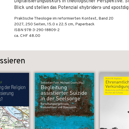
Digitalisierungsdiskurs in theologischer Perspektive. 
Blick und stellen das Potenzial «hybrider» und «postdi
Praktische Theologie im reformierten Kontext, Band 20
2027
,
250
Seiten, 15.0 x 22.5 cm,
Paperback
ISBN
978-3-290-18809-2
ca. CHF 48.00
ssieren