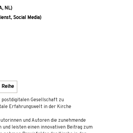
A, NL)
ienst, Social Media)
Reihe
 postdigitalen Gesellschaft zu
tale Erfahrungswelt in der Kirche
 Autorinnen und Autoren die zunehmende
h und leisten einen innovativen Beitrag zum