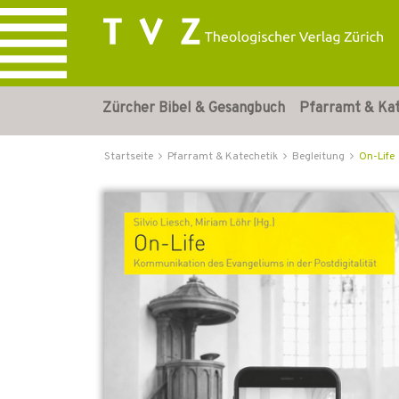
Zürcher Bibel & Gesangbuch
Pfarramt & Ka
Startseite
Pfarramt & Katechetik
Begleitung
On-Life