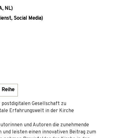
A, NL)
ienst, Social Media)
Reihe
 postdigitalen Gesellschaft zu
tale Erfahrungswelt in der Kirche
 Autorinnen und Autoren die zunehmende
h und leisten einen innovativen Beitrag zum