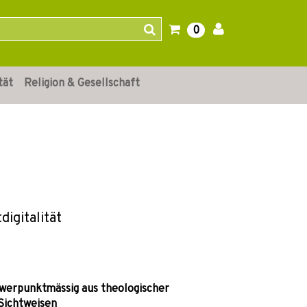
0
tät
Religion & Gesellschaft
igitalität
chwerpunktmässig aus theologischer
 Sichtweisen