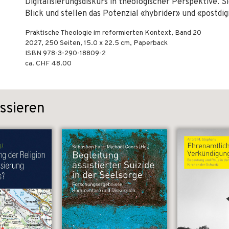
Digitalisierungsdiskurs in theologischer Perspektive. 
Blick und stellen das Potenzial «hybrider» und «postdi
Praktische Theologie im reformierten Kontext, Band 20
2027
,
250
Seiten, 15.0 x 22.5 cm,
Paperback
ISBN
978-3-290-18809-2
ca. CHF 48.00
ssieren