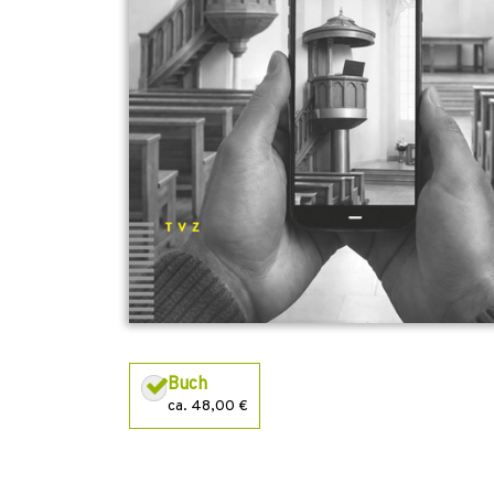
Buch
ca. 48,00 €