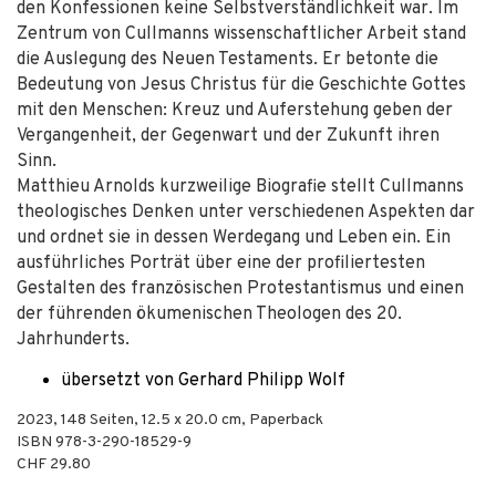
den Konfessionen keine Selbstverständlichkeit war. Im
Zentrum von Cullmanns wissenschaftlicher Arbeit stand
die Auslegung des Neuen Testaments. Er betonte die
Bedeutung von Jesus Christus für die Geschichte Gottes
mit den Menschen: Kreuz und Auferstehung geben der
Vergangenheit, der Gegenwart und der Zukunft ihren
Sinn.
Matthieu Arnolds kurzweilige Biografie stellt Cullmanns
theologisches Denken unter verschiedenen Aspekten dar
und ordnet sie in dessen Werdegang und Leben ein. Ein
ausführliches Porträt über eine der profiliertesten
Gestalten des französischen Protestantismus und einen
der führenden ökumenischen Theologen des 20.
Jahrhunderts.
übersetzt von Gerhard Philipp Wolf
2023
,
148
Seiten, 12.5 x 20.0 cm,
Paperback
ISBN
978-3-290-18529-9
CHF 29.80