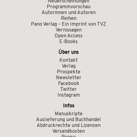
Neuerscheinungen
Programmvorschau
Autorinnen und Autoren
Reihen
Pano Verlag – Ein Imprint von TVZ
Vernissagen
Open Access
E-Books
Über uns
Kontakt
Verlag
Prospekte
Newsletter
Facebook
Twitter
Instagram
Infos
Manuskripte
Auslieferung und Buchhandel
Abdruckrechte und Lizenzen
Versandkosten