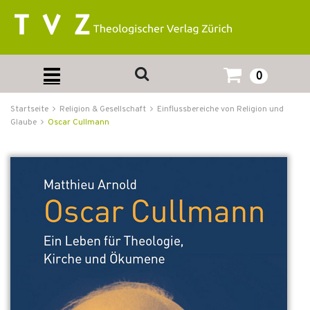
0
Startseite
Religion & Gesellschaft
Einflussbereiche von Religion und
Glaube
Oscar Cullmann