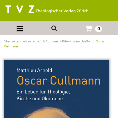
0
Startseite
Wissenschaft & Studium
Bibelwissenschaften
Oscar
Cullmann