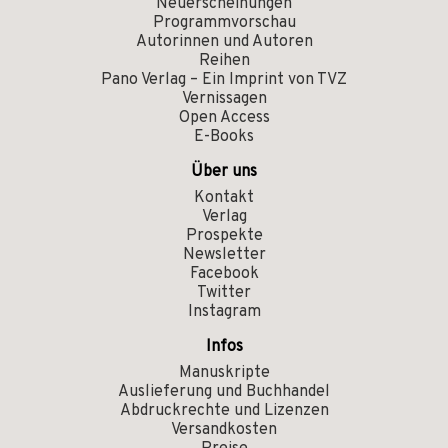
Neuerscheinungen
Programmvorschau
Autorinnen und Autoren
Reihen
Pano Verlag – Ein Imprint von TVZ
Vernissagen
Open Access
E-Books
Über uns
Kontakt
Verlag
Prospekte
Newsletter
Facebook
Twitter
Instagram
Infos
Manuskripte
Auslieferung und Buchhandel
Abdruckrechte und Lizenzen
Versandkosten