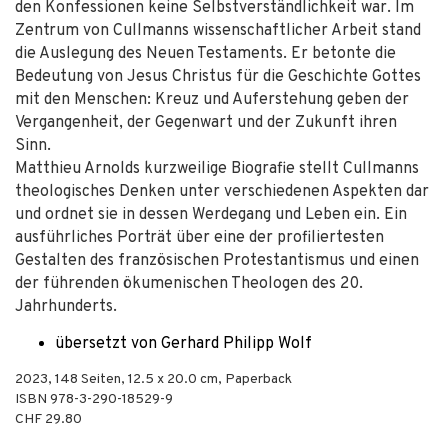
den Konfessionen keine Selbstverständlichkeit war. Im
Zentrum von Cullmanns wissenschaftlicher Arbeit stand
die Auslegung des Neuen Testaments. Er betonte die
Bedeutung von Jesus Christus für die Geschichte Gottes
mit den Menschen: Kreuz und Auferstehung geben der
Vergangenheit, der Gegenwart und der Zukunft ihren
Sinn.
Matthieu Arnolds kurzweilige Biografie stellt Cullmanns
theologisches Denken unter verschiedenen Aspekten dar
und ordnet sie in dessen Werdegang und Leben ein. Ein
ausführliches Porträt über eine der profiliertesten
Gestalten des französischen Protestantismus und einen
der führenden ökumenischen Theologen des 20.
Jahrhunderts.
übersetzt von Gerhard Philipp Wolf
2023
,
148
Seiten, 12.5 x 20.0 cm,
Paperback
ISBN
978-3-290-18529-9
CHF 29.80